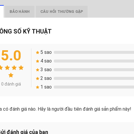
BẢO HÀNH
CÂU HỎI THƯỜNG GẶP
ÔNG SỐ KỸ THUẬT
5.0
5 sao
4 sao
3 sao
2 sao
0 đánh giá
1 sao
 có đánh giá nào. Hãy là người đầu tiên đánh giá sản phẩm này!
ửi đánh giá của bạn