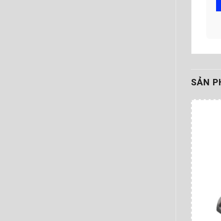
SẢN P