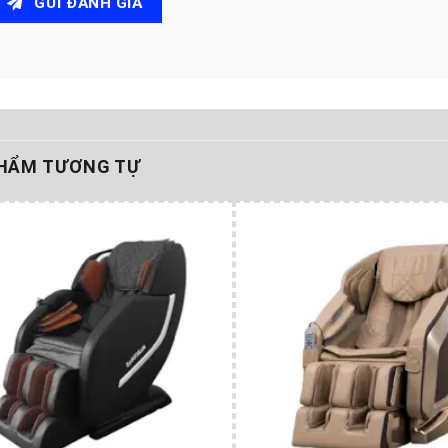
GỬI ĐÁNH GIÁ
HẨM TƯƠNG TỰ