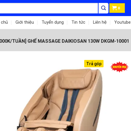
0
 chủ
Giới thiệu
Tuyển dụng
Tin tức
Liên hệ
Youtube
000K/TUẦN] GHẾ MASSAGE DAIKIOSAN 130W DKGM-10001
Trả góp