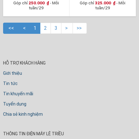
Góp chỉ
250.000
₫
- Mỗi
Góp chỉ
325.000
₫
- Mỗi
tuần/29
tuần/29
<<
<
1
2
3
>
>>
HỖ TRỢ KHÁCH HÀNG
Giới thiệu
Tin tức
Tin khuyến mãi
Tuyển dụng
Chia sẻ kinh nghiệm
THÔNG TIN ĐIỆN MÁY LÊ TRIỀU