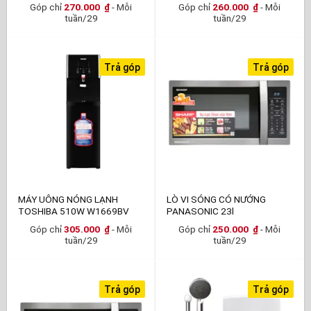
Góp chỉ
270.000
₫
- Mỗi
Góp chỉ
260.000
₫
- Mỗi
tuần/29
tuần/29
Trả góp
Trả góp
MÁY UÔNG NÓNG LẠNH
LÒ VI SÓNG CÓ NƯỚNG
TOSHIBA 510W W1669BV
PANASONIC 23l
Góp chỉ
305.000
₫
- Mỗi
Góp chỉ
250.000
₫
- Mỗi
tuần/29
tuần/29
Trả góp
Trả góp