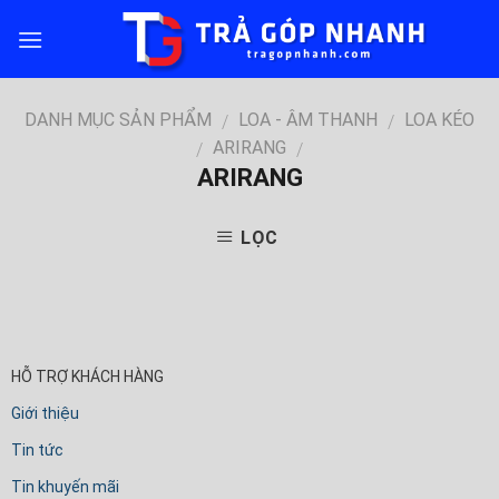
Skip
to
content
DANH MỤC SẢN PHẨM
LOA - ÂM THANH
LOA KÉO
/
/
ARIRANG
/
/
ARIRANG
LỌC
HỖ TRỢ KHÁCH HÀNG
Giới thiệu
Tin tức
Tin khuyến mãi