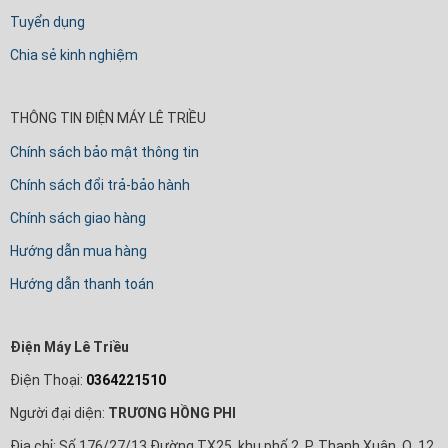
Tuyển dụng
Chia sẻ kinh nghiệm
THÔNG TIN ĐIỆN MÁY LÊ TRIỀU
Chính sách bảo mật thông tin
Chính sách đổi trả-bảo hành
Chính sách giao hàng
Hướng dẫn mua hàng
Hướng dẫn thanh toán
Điện Máy Lê Triều
Điện Thoại:
0364221510
Người đại diện:
TRƯƠNG HỒNG PHI
Địa chỉ: Số 176/27/13 Đường TX25, khu phố 2, P. Thạnh Xuân, Q. 12,