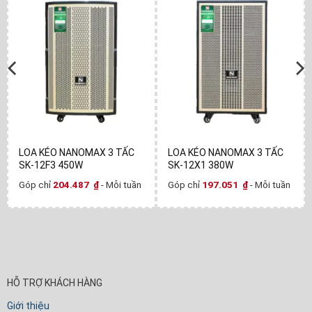
LOA KÉO NANOMAX 3 TẤC
LOA KÉO NANOMAX 3 TẤC
SK-12F3 450W
SK-12X1 380W
Góp chỉ
204.487
₫
- Mỗi tuần
Góp chỉ
197.051
₫
- Mỗi tuần
HỖ TRỢ KHÁCH HÀNG
Giới thiệu