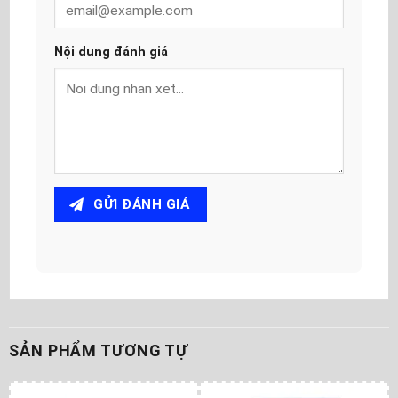
Nội dung đánh giá
GỬI ĐÁNH GIÁ
SẢN PHẨM TƯƠNG TỰ