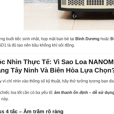
g buổi tiệc sinh nhật, họp mặt bạn bè tại
Bình Dương
hoặc
Đ
D1 là đủ tạo nên bầu không khí sôi động.
c Nhìn Thực Tế: Vì Sao
Loa NANOM
ng Tây Ninh Và Biên Hòa Lựa Chọn
 vì chỉ nhìn vào thông số kỹ thuật, hãy thử tưởng tượng bạn đ
chiếc loa tốt cần có ba yếu tố:
âm thanh ổn định – dễ sử dụng
 này.
s 4 tấc – Âm trầm rõ ràng