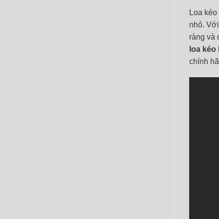
Loa kéo
nhỏ. Với
ràng và 
loa kéo
chính hã