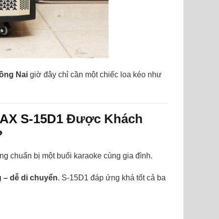
ồng Nai
giờ đây chỉ cần một chiếc loa kéo như
AX S-15D1
Được Khách
?
ang chuẩn bị một buổi karaoke cùng gia đình.
 – dễ di chuyển
. S-15D1 đáp ứng khá tốt cả ba