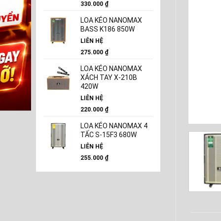
330.000
₫
LOA KÉO NANOMAX
BASS K186 850W
LIÊN HỆ
275.000
₫
LOA KÉO NANOMAX
XÁCH TAY X-210B
420W
LIÊN HỆ
220.000
₫
LOA KÉO NANOMAX 4
TẤC S-15F3 680W
LIÊN HỆ
255.000
₫