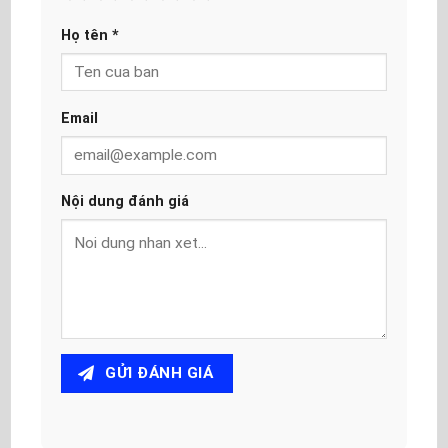
Họ tên
*
Email
Nội dung đánh giá
GỬI ĐÁNH GIÁ