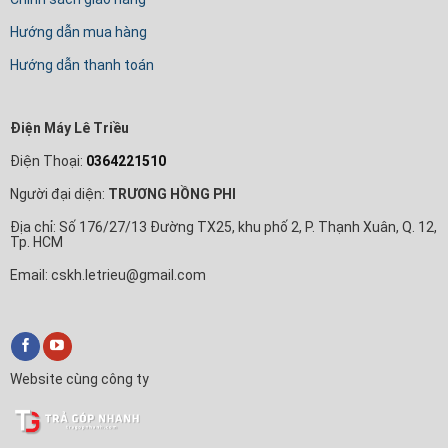
Hướng dẫn mua hàng
Hướng dẫn thanh toán
Điện Máy Lê Triều
Điện Thoại:
0364221510
Người đại diện:
TRƯƠNG HỒNG PHI
Địa chỉ: Số 176/27/13 Đường TX25, khu phố 2, P. Thạnh Xuân, Q. 12,
Tp. HCM
Email: cskh.letrieu@gmail.com
Website cùng công ty