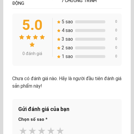
7 CHƯƠNG TRÌNH
ĐỘNG
5.0
5 sao
0
4 sao
0
3 sao
0
2 sao
0
0 đánh giá
1 sao
0
Chưa có đánh giá nào. Hãy là người đầu tiên đánh giá
sản phẩm này!
Gửi đánh giá của bạn
Chọn số sao
*
★
★
★
★
★