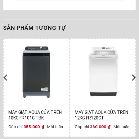
SẢN PHẨM TƯƠNG TỰ
MÁY GIẶT AQUA CỬA TRÊN
MÁY GIẶT AQUA CỬA TRÊN
10KG FR101GT.BK
12KG FR120CT
Góp chỉ
355.000
₫
- Mỗi tuần
Góp chỉ
380.000
₫
- Mỗi tuần