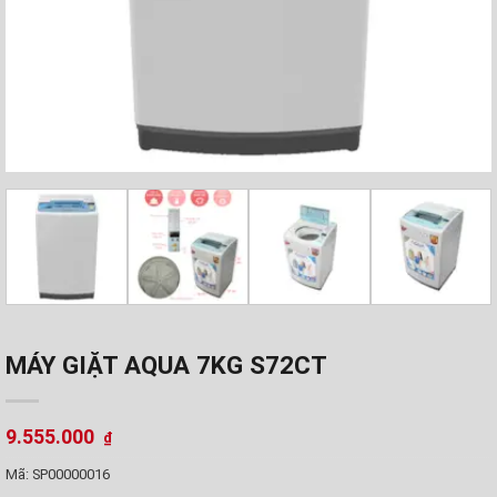
MÁY GIẶT AQUA 7KG S72CT
9.555.000
₫
Mã:
SP00000016