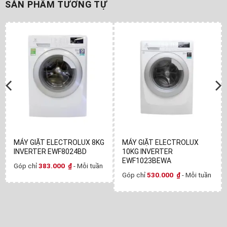
SẢN PHẨM TƯƠNG TỰ
MÁY GIẶT ELECTROLUX 8KG
MÁY GIẶT ELECTROLUX
INVERTER EWF8024BD
10KG INVERTER
EWF1023BEWA
Góp chỉ
383.000
₫
- Mỗi tuần
Góp chỉ
530.000
₫
- Mỗi tuần