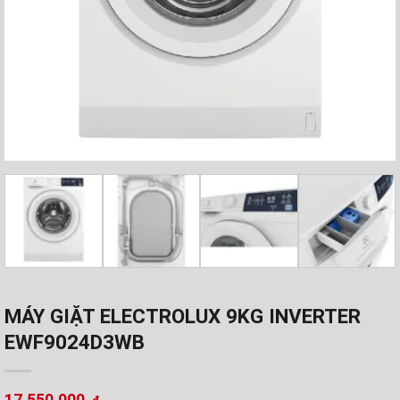
MÁY GIẶT ELECTROLUX 9KG INVERTER
EWF9024D3WB
17.550.000