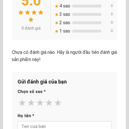
5.0
4 sao
0
3 sao
0
2 sao
0
0 đánh giá
1 sao
0
Chưa có đánh giá nào. Hãy là người đầu tiên đánh giá
sản phẩm này!
Gửi đánh giá của bạn
Chọn số sao
*
★
★
★
★
★
Họ tên
*