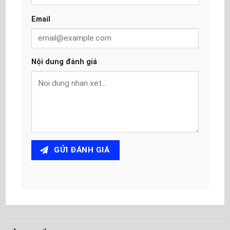
Email
Nội dung đánh giá
GỬI ĐÁNH GIÁ