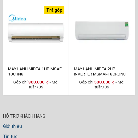
Trả góp
MÁY LẠNH MIDEA 1HP MSAF-
MÁY LẠNH MIDEA 2HP
10CRN8
INVERTER MSMAI-18CRDN8
Góp chỉ
300.000
₫
- Mỗi
Góp chỉ
530.000
₫
- Mỗi
tuần/39
tuần/39
HỖ TRỢ KHÁCH HÀNG
Giới thiệu
Tin tức