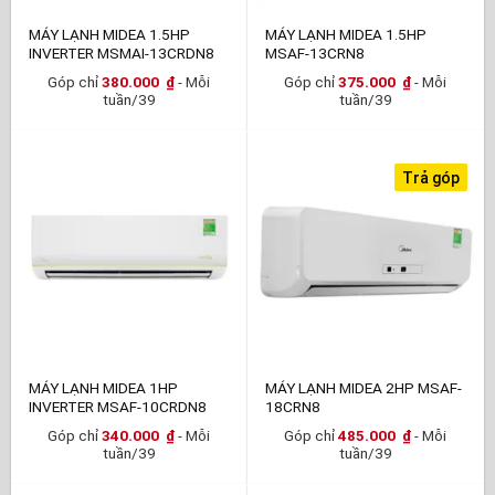
MÁY LẠNH MIDEA 1.5HP
MÁY LẠNH MIDEA 1.5HP
INVERTER MSMAI-13CRDN8
MSAF-13CRN8
Góp chỉ
380.000
₫
- Mỗi
Góp chỉ
375.000
₫
- Mỗi
tuần/39
tuần/39
Trả góp
MÁY LẠNH MIDEA 1HP
MÁY LẠNH MIDEA 2HP MSAF-
INVERTER MSAF-10CRDN8
18CRN8
Góp chỉ
340.000
₫
- Mỗi
Góp chỉ
485.000
₫
- Mỗi
tuần/39
tuần/39