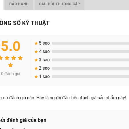
BẢO HÀNH
CÂU HỎI THƯỜNG GẶP
ÔNG SỐ KỸ THUẬT
5.0
5 sao
4 sao
3 sao
2 sao
0 đánh giá
1 sao
 có đánh giá nào. Hãy là người đầu tiên đánh giá sản phẩm này!
ửi đánh giá của bạn