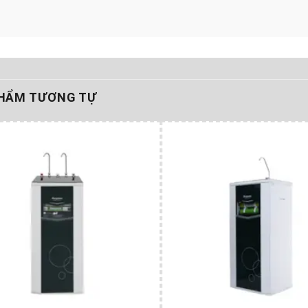
HẨM TƯƠNG TỰ