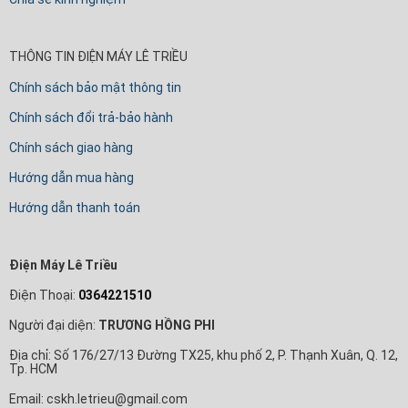
THÔNG TIN ĐIỆN MÁY LÊ TRIỀU
Chính sách bảo mật thông tin
Chính sách đổi trả-bảo hành
Chính sách giao hàng
Hướng dẫn mua hàng
Hướng dẫn thanh toán
Điện Máy Lê Triều
Điện Thoại:
0364221510
Người đại diện:
TRƯƠNG HỒNG PHI
Địa chỉ: Số 176/27/13 Đường TX25, khu phố 2, P. Thạnh Xuân, Q. 12,
Tp. HCM
Email: cskh.letrieu@gmail.com