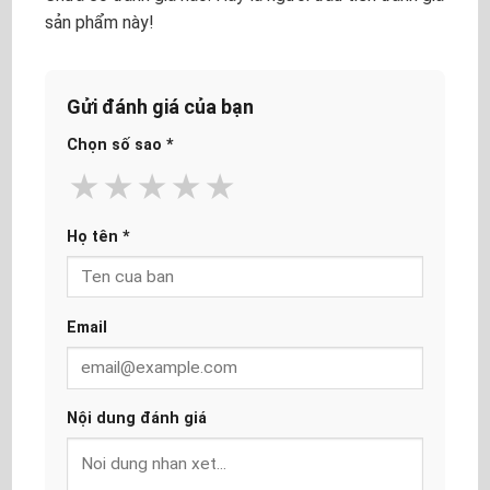
sản phẩm này!
Gửi đánh giá của bạn
Chọn số sao
*
★
★
★
★
★
Họ tên
*
Email
Nội dung đánh giá