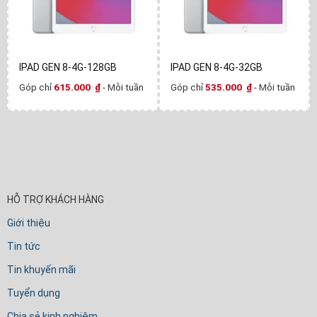
IPAD GEN 8-4G-128GB
IPAD GEN 8-4G-32GB
Góp chỉ
615.000
₫
- Mỗi tuần
Góp chỉ
535.000
₫
- Mỗi tuần
HỖ TRỢ KHÁCH HÀNG
Giới thiệu
Tin tức
Tin khuyến mãi
Tuyển dụng
Chia sẻ kinh nghiệm