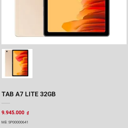
TAB A7 LITE 32GB
9.945.000
₫
Mã:
SP00000641