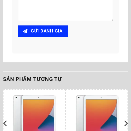
GỬI ĐÁNH GIÁ
SẢN PHẨM TƯƠNG TỰ