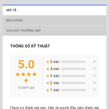
MÔ TẢ
BẢO HÀNH
CÂU HỎI THƯỜNG GẶP
THÔNG SỐ KỸ THUẬT
5.0
5 sao
0
4 sao
0
3 sao
0
2 sao
0
0 đánh giá
1 sao
0
Chưa có đánh giá nào. Hãy là người đầu tiên đánh giá