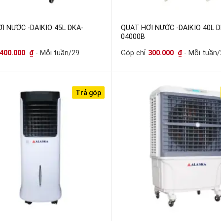
I NƯỚC -DAIKIO 45L DKA-
QUAT HƠI NƯỚC -DAIKIO 40L D
04000B
400.000
₫
- Mỗi tuần/29
Góp chỉ
300.000
₫
- Mỗi tuần/
Trả góp