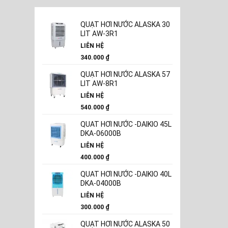
QUẠT HƠI NƯỚC ALASKA 30
LIT AW-3R1
LIÊN HỆ
340.000
₫
QUẠT HƠI NƯỚC ALASKA 57
LIT AW-8R1
LIÊN HỆ
540.000
₫
QUAT HƠI NƯỚC -DAIKIO 45L
DKA-06000B
LIÊN HỆ
400.000
₫
QUAT HƠI NƯỚC -DAIKIO 40L
DKA-04000B
LIÊN HỆ
300.000
₫
QUẠT HƠI NƯỚC ALASKA 50