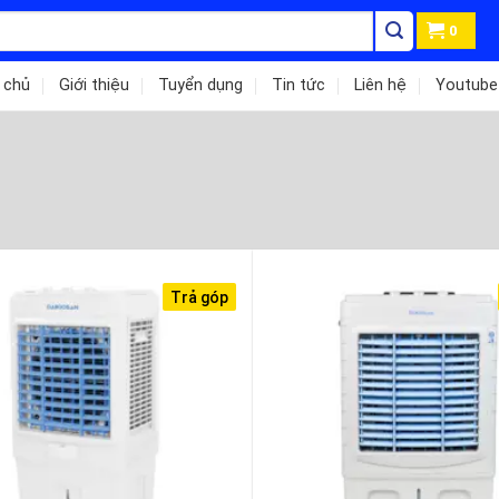
0
 chủ
Giới thiệu
Tuyển dụng
Tin tức
Liên hệ
Youtube
Trả góp