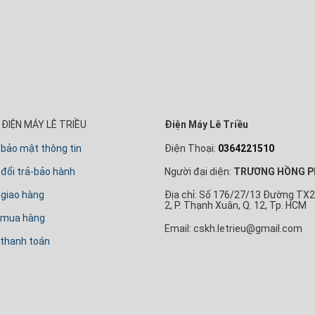
ĐIỆN MÁY LÊ TRIỀU
Điện Máy Lê Triều
 bảo mật thông tin
Điện Thoại:
0364221510
đổi trả-bảo hành
Người đại diện:
TRƯƠNG HỒNG P
 giao hàng
Địa chỉ: Số 176/27/13 Đường TX2
2, P. Thạnh Xuân, Q. 12, Tp. HCM
 mua hàng
Email: cskh.letrieu@gmail.com
thanh toán