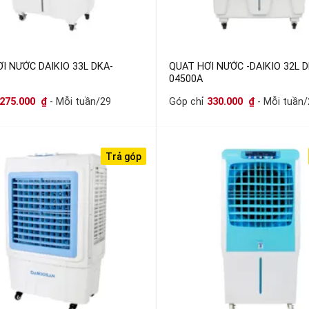
I NƯỚC DAIKIO 33L DKA-
QUAT HƠI NƯỚC -DAIKIO 32L D
04500A
275.000
₫
- Mỗi tuần/29
Góp chỉ
330.000
₫
- Mỗi tuần/
Trả góp