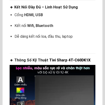
🔹 Kết Nối Đầy Đủ – Linh Hoạt Sử Dụng
Cổng
HDMI, USB
Kết nối
Wifi, Bluetooth
Dễ dàng kết nối loa, đầu thu, laptop
🔹 Thông Số Kỹ Thuật
Tivi Sharp 4T-C60DK1X