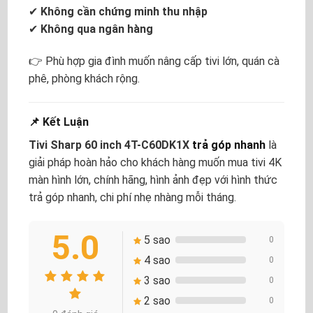
✔
Không cần chứng minh thu nhập
✔
Không qua ngân hàng
👉 Phù hợp gia đình muốn nâng cấp tivi lớn, quán cà
phê, phòng khách rộng.
📌 Kết Luận
Tivi Sharp 60 inch 4T-C60DK1X
trả góp nhanh
là
giải pháp hoàn hảo cho khách hàng muốn mua tivi 4K
màn hình lớn, chính hãng, hình ảnh đẹp với hình thức
trả góp nhanh, chi phí nhẹ nhàng mỗi tháng.
5.0
5 sao
0
4 sao
0
3 sao
0
2 sao
0