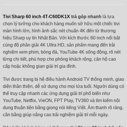
Tivi Sharp 60 inch 4T-C60DK1X
trả góp nhanh
là lựa
chọn lý tưởng cho khách hàng muốn sở hữu một chiếc tivi
màn hình lớn, hình ảnh sắc nét chuẩn 4K đến từ thương
hiệu Sharp uy tín Nhật Bản. Với kích thước 60 inch nổi bật
cùng độ phân giải 4K Ultra HD, sản phẩm mang đến trải
nghiệm xem phim, bóng đá, YouTube 4K sống động, rõ nét
từng chi tiết, phù hợp cho phòng khách rộng, căn hộ cao
cấp hoặc không gian giải trí gia đình.
Tivi được trang bị hệ điều hành Android TV thông minh, giao
diện thân thiện, dễ sử dụng cho mọi lứa tuổi. Người dùng có
thể truy cập nhanh các ứng dụng giải trí phổ biến như
YouTube, Netflix, VieON, FPT Play, TV360 và tìm kiếm nội
dung thuận tiện bằng giọng nói tiếng Việt. Âm thanh rõ ràng,
cân bằng giúp nâng cao trải nghiệm giải trí mỗi ngày.