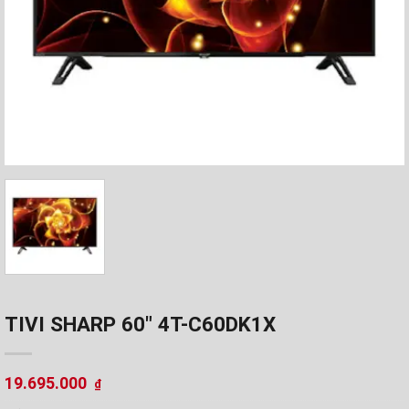
TIVI SHARP 60" 4T-C60DK1X
19.695.000
₫