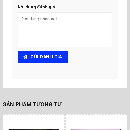
Nội dung đánh giá
GỬI ĐÁNH GIÁ
SẢN PHẨM TƯƠNG TỰ