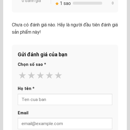
0 đánh giá
1 sao
0
Chưa có đánh giá nào. Hãy là người đầu tiên đánh giá
sản phẩm này!
Gửi đánh giá của bạn
Chọn số sao
*
★
★
★
★
★
Họ tên
*
Email