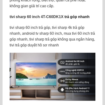
phòng khách rộng, biệt thự, quán cà phê hoặc
không gian giải trí cao cấp.
tivi sharp 60 inch 4T-C60DK1X
trả góp nhanh
tivi sharp 60 inch trả góp, tivi sharp 4k trả góp
nhanh, android tv sharp 60 inch, mua tivi 60 inch trả
góp nhanh, tivi sharp trả góp không qua ngân hàng,
tivi trả góp duyệt hồ sơ nhanh