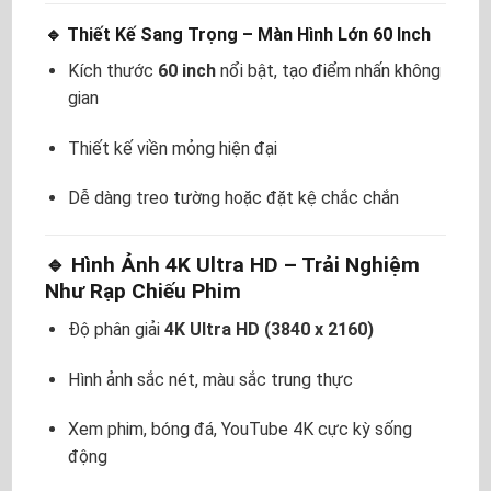
🔹 Thiết Kế Sang Trọng – Màn Hình Lớn 60 Inch
Kích thước
60 inch
nổi bật, tạo điểm nhấn không
gian
Thiết kế viền mỏng hiện đại
Dễ dàng treo tường hoặc đặt kệ chắc chắn
🔹 Hình Ảnh 4K Ultra HD – Trải Nghiệm
Như Rạp Chiếu Phim
Độ phân giải
4K Ultra HD (3840 x 2160)
Hình ảnh sắc nét, màu sắc trung thực
Xem phim, bóng đá, YouTube 4K cực kỳ sống
động