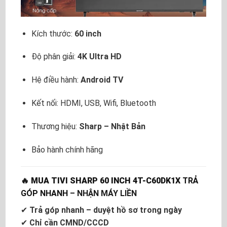
Kích thước:
60 inch
Độ phân giải:
4K Ultra HD
Hệ điều hành:
Android TV
Kết nối: HDMI, USB, Wifi, Bluetooth
Thương hiệu:
Sharp – Nhật Bản
Bảo hành chính hãng
🔥
MUA TIVI SHARP 60 INCH 4T-C60DK1X
TRẢ
GÓP NHANH
– NHẬN MÁY LIỀN
✔
Trả góp nhanh – duyệt hồ sơ trong ngày
✔
Chỉ cần CMND/CCCD