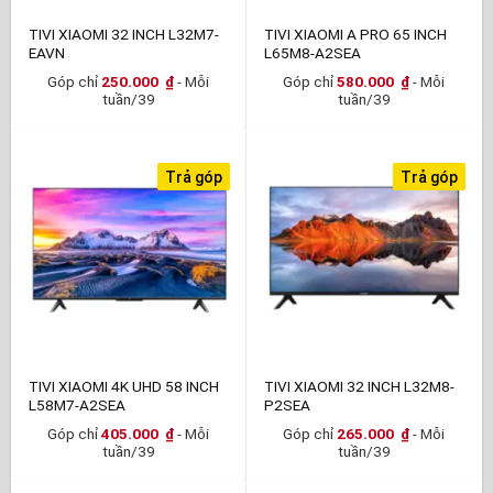
TIVI XIAOMI 32 INCH L32M7-
TIVI XIAOMI A PRO 65 INCH
EAVN
L65M8-A2SEA
Góp chỉ
250.000
₫
- Mỗi
Góp chỉ
580.000
₫
- Mỗi
tuần/39
tuần/39
Trả góp
Trả góp
TIVI XIAOMI 4K UHD 58 INCH
TIVI XIAOMI 32 INCH L32M8-
L58M7-A2SEA
P2SEA
Góp chỉ
405.000
₫
- Mỗi
Góp chỉ
265.000
₫
- Mỗi
tuần/39
tuần/39