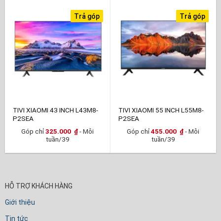
Trả góp
Trả góp
TIVI XIAOMI 43 INCH L43M8-
TIVI XIAOMI 55 INCH L55M8-
P2SEA
P2SEA
Góp chỉ
325.000
₫
- Mỗi
Góp chỉ
455.000
₫
- Mỗi
tuần/39
tuần/39
HỖ TRỢ KHÁCH HÀNG
Giới thiệu
Tin tức