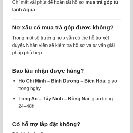
Chỉ mất vài phút để hoàn tất hồ sơ
mua trả góp tủ
lạnh Aqua
.
Nợ xấu có mua trả góp được không?
Trong một số trường hợp vẫn có thể hỗ trợ xét
duyệt. Nhân viên sẽ kiểm tra hồ sơ và tư vấn giải
pháp phù hợp.
Bao lâu nhận được hàng?
Hồ Chí Minh – Bình Dương – Biên Hòa:
giao
trong ngày
Long An – Tây Ninh – Đồng Nai:
giao trong
24–48h
Có hỗ trợ lắp đặt không?