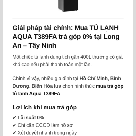
Giải pháp tài chính:
Mua TỦ LẠNH
AQUA T389FA trả góp 0% tại Long
An
–
Tây Ninh
Một chiếc tủ lạnh dung tích gần 400L thường có giá
khá cao nếu phải thanh toán một lần.
Chính vì vậy, nhiều gia đình tại
Hồ Chí Minh
,
Bình
Dương
,
Biên Hòa
lựa chọn hình thức
mua trả góp
tủ lạnh Aqua T389FA
.
Lợi ích khi mua trả góp
✔
Lãi suất 0%
✔ Chỉ cần CCCD làm hồ sơ
✔ Xét duyệt nhanh trong ngày