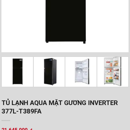
TỦ LẠNH AQUA MẶT GƯƠNG INVERTER
377L-T389FA
21.645.000