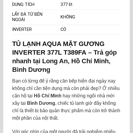
DUNG TÍCH
377 lít
LẤY ĐÁ TỪ BÊN
KHÔNG
NGOÀI
INVERTER
CÓ
TỦ LẠNH AQUA MẶT GƯƠNG
INVERTER 377L T389FA
–
Trả góp
nhanh tại Long An, Hồ Chí Minh,
Bình Dương
Bạn có từng để ý rằng căn bếp hiện đại ngày nay
không chỉ cần tiện dụng mà còn phải đẹp? Ở nhiều
căn hộ tại
Hồ Chí Minh
hay những ngôi nhà mới
xây tại
Bình Dương
, chiếc tủ lạnh giờ đây không
chỉ là thiết bị bảo quản thực phẩm mà còn trở thành
một phần của nội thất.
Với góc nhìn của một người đã trải nghiệm nhiều