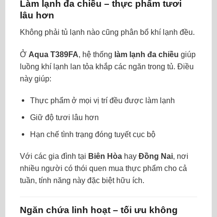
Làm lạnh đa chiều – thực phẩm tươi
lâu hơn
Không phải tủ lạnh nào cũng phân bổ khí lạnh đều.
Ở
Aqua T389FA
, hệ thống
làm lạnh đa chiều
giúp
luồng khí lạnh lan tỏa khắp các ngăn trong tủ. Điều
này giúp:
Thực phẩm ở mọi vị trí đều được làm lạnh
Giữ độ tươi lâu hơn
Hạn chế tình trạng đóng tuyết cục bộ
Với các gia đình tại
Biên Hòa
hay
Đồng Nai
, nơi
nhiều người có thói quen mua thực phẩm cho cả
tuần, tính năng này đặc biệt hữu ích.
Ngăn chứa linh hoạt – tối ưu không