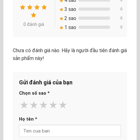
4 sao
3 sao
0
2 sao
0
0 đánh giá
1 sao
0
Chưa có đánh giá nào. Hãy là người đầu tiên đánh giá
sản phẩm này!
Gửi đánh giá của bạn
Chọn số sao
*
★
★
★
★
★
Họ tên
*