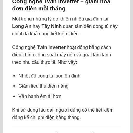
Công nghệ Twin Inverter – giảm hóa
đơn điện mỗi tháng
Một trong những lý do khiến nhiều gia đình tại
Long An
hay
Tây Ninh
quan tâm đến dòng tủ này
chính là khả năng tiết kiệm điện.
Công nghệ
Twin Inverter
hoạt động bằng cách
điều chỉnh công suất máy nén và quạt làm lạnh
theo nhu cầu thực tế. Nhờ vậy:
Nhiệt độ trong tủ luôn ổn định
Giảm tiêu thụ điện năng
Vận hành êm ái hơn
Khi sử dụng lâu dài, người dùng có thể tiết kiệm
đáng kể chi phí điện hàng tháng.