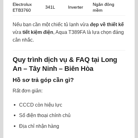
Electrolux
Ngăn đông
341L
Inverter
ETB3760
mềm
Nếu bạn cần một chiếc tủ lạnh vừa
đẹp về thiết kế
vừa
tiết kiệm điện
, Aqua T389FA là lựa chọn đáng
cân nhắc.
Quy trình dịch vụ & FAQ tại
Long
An – Tây Ninh – Biên Hòa
Hồ sơ trả góp cần gì?
Rất đơn giản:
CCCD còn hiệu lực
Số điện thoại chính chủ
Địa chỉ nhận hàng