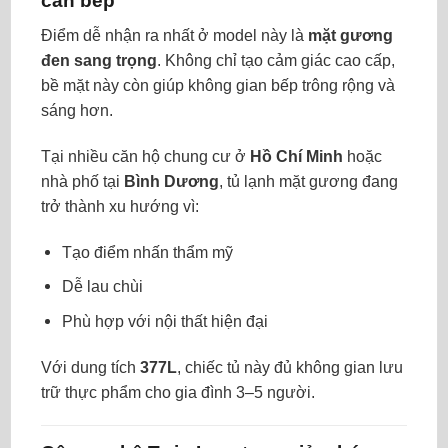
căn bếp
Điểm dễ nhận ra nhất ở model này là
mặt gương
đen sang trọng
. Không chỉ tạo cảm giác cao cấp,
bề mặt này còn giúp không gian bếp trông rộng và
sáng hơn.
Tại nhiều căn hộ chung cư ở
Hồ Chí Minh
hoặc
nhà phố tại
Bình Dương
, tủ lạnh mặt gương đang
trở thành xu hướng vì:
Tạo điểm nhấn thẩm mỹ
Dễ lau chùi
Phù hợp với nội thất hiện đại
Với dung tích
377L
, chiếc tủ này đủ không gian lưu
trữ thực phẩm cho gia đình 3–5 người.