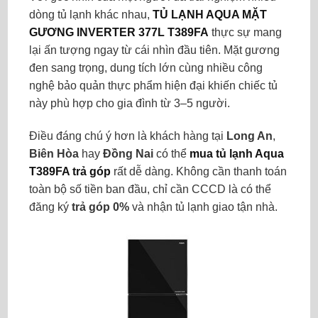
dòng tủ lạnh khác nhau,
TỦ LẠNH AQUA MẶT
GƯƠNG INVERTER 377L T389FA
thực sự mang
lại ấn tượng ngay từ cái nhìn đầu tiên. Mặt gương
đen sang trọng, dung tích lớn cùng nhiều công
nghệ bảo quản thực phẩm hiện đại khiến chiếc tủ
này phù hợp cho gia đình từ 3–5 người.
Điều đáng chú ý hơn là khách hàng tại
Long An
,
Biên Hòa
hay
Đồng Nai
có thể
mua tủ lạnh Aqua
T389FA trả góp
rất dễ dàng. Không cần thanh toán
toàn bộ số tiền ban đầu, chỉ cần CCCD là có thể
đăng ký
trả góp 0%
và nhận tủ lạnh giao tận nhà.