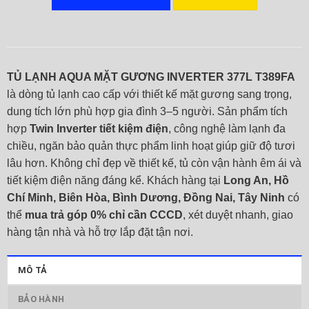
TỦ LẠNH AQUA MẶT GƯƠNG INVERTER 377L T389FA
là dòng tủ lạnh cao cấp với thiết kế mặt gương sang trọng,
dung tích lớn phù hợp gia đình 3–5 người. Sản phẩm tích
hợp
Twin Inverter tiết kiệm điện
, công nghệ làm lạnh đa
chiều, ngăn bảo quản thực phẩm linh hoạt giúp giữ độ tươi
lâu hơn. Không chỉ đẹp về thiết kế, tủ còn vận hành êm ái và
tiết kiệm điện năng đáng kể. Khách hàng tại
Long An, Hồ
Chí Minh, Biên Hòa, Bình Dương, Đồng Nai, Tây Ninh
có
thể
mua trả góp 0% chỉ cần CCCD
, xét duyệt nhanh, giao
hàng tận nhà và hỗ trợ lắp đặt tận nơi.
MÔ TẢ
BẢO HÀNH