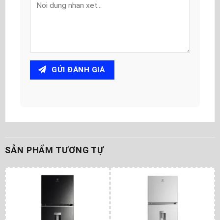
GỬI ĐÁNH GIÁ
SẢN PHẨM TƯƠNG TỰ