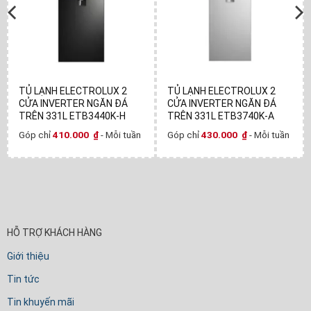
TỦ LẠNH ELECTROLUX 2
TỦ LẠNH ELECTROLUX 2
CỬA INVERTER NGĂN ĐÁ
CỬA INVERTER NGĂN ĐÁ
TRÊN 331L ETB3440K-H
TRÊN 331L ETB3740K-A
Góp chỉ
410.000
₫
- Mỗi tuần
Góp chỉ
430.000
₫
- Mỗi tuần
HỖ TRỢ KHÁCH HÀNG
Giới thiệu
Tin tức
Tin khuyến mãi