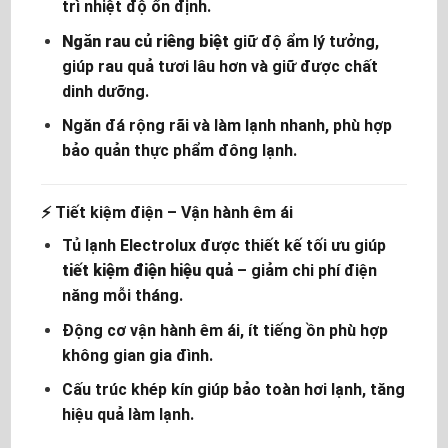
trì nhiệt độ ổn định.
Ngăn rau củ riêng biệt
giữ độ ẩm lý tưởng,
giúp rau quả tươi lâu hơn và giữ được chất
dinh dưỡng.
Ngăn đá rộng rãi và làm lạnh nhanh, phù hợp
bảo quản thực phẩm đông lạnh.
⚡
Tiết kiệm điện – Vận hành êm ái
Tủ lạnh Electrolux được thiết kế tối ưu giúp
tiết kiệm điện hiệu quả
– giảm chi phí điện
năng mỗi tháng.
Động cơ vận hành êm ái, ít tiếng ồn phù hợp
không gian gia đình.
Cấu trúc khép kín giúp bảo toàn hơi lạnh, tăng
hiệu quả làm lạnh.