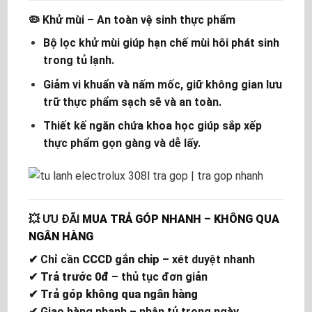
🦠
Khử mùi – An toàn vệ sinh thực phẩm
Bộ lọc khử mùi giúp hạn chế mùi hôi phát sinh
trong tủ lạnh.
Giảm vi khuẩn và nấm mốc, giữ không gian lưu
trữ thực phẩm sạch sẽ và an toàn.
Thiết kế ngăn chứa khoa học giúp sắp xếp
thực phẩm gọn gàng và dễ lấy.
💥
ƯU ĐÃI
MUA TRẢ GÓP NHANH – KHÔNG QUA
NGÂN HÀNG
✔ Chỉ cần
CCCD gắn chip
– xét duyệt nhanh
✔
Trả trước 0đ
– thủ tục đơn giản
✔
Trả góp không qua ngân hàng
✔ Giao hàng nhanh – nhận tủ trong ngày