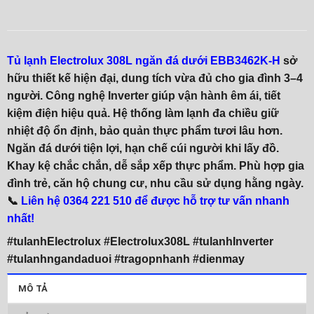
Tủ lạnh Electrolux 308L ngăn đá dưới EBB3462K-H
sở
hữu thiết kế hiện đại, dung tích vừa đủ cho gia đình 3–4
người. Công nghệ
Inverter
giúp vận hành êm ái, tiết
kiệm điện hiệu quả. Hệ thống làm lạnh đa chiều giữ
nhiệt độ ổn định, bảo quản thực phẩm tươi lâu hơn.
Ngăn đá dưới tiện lợi, hạn chế cúi người khi lấy đồ.
Khay kệ chắc chắn, dễ sắp xếp thực phẩm. Phù hợp gia
đình trẻ, căn hộ chung cư, nhu cầu sử dụng hằng ngày.
📞
Liên hệ 0364 221 510 để được hỗ trợ tư vấn nhanh
nhất!
#tulanhElectrolux #Electrolux308L #tulanhInverter
#tulanhngandaduoi #tragopnhanh #dienmay
MÔ TẢ