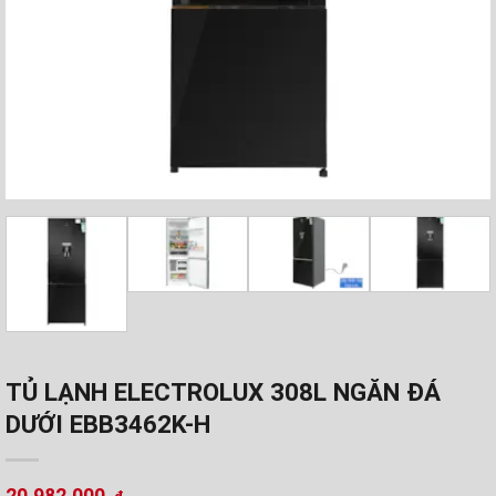
TỦ LẠNH ELECTROLUX 308L NGĂN ĐÁ
DƯỚI EBB3462K-H
20.982.000