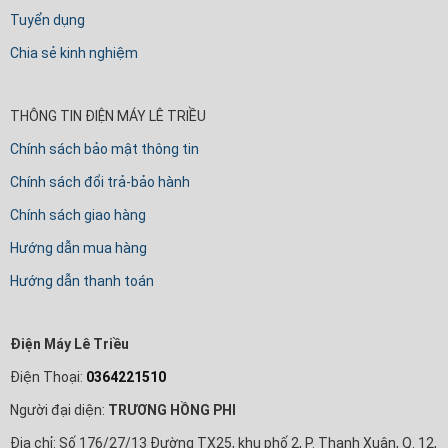
Tuyển dụng
Chia sẻ kinh nghiệm
THÔNG TIN ĐIỆN MÁY LÊ TRIỀU
Chính sách bảo mật thông tin
Chính sách đổi trả-bảo hành
Chính sách giao hàng
Hướng dẫn mua hàng
Hướng dẫn thanh toán
Điện Máy Lê Triều
Điện Thoại:
0364221510
Người đại diện:
TRƯƠNG HỒNG PHI
Địa chỉ: Số 176/27/13 Đường TX25, khu phố 2, P. Thạnh Xuân, Q. 12,