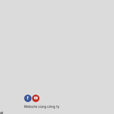
Website cùng công ty
HI