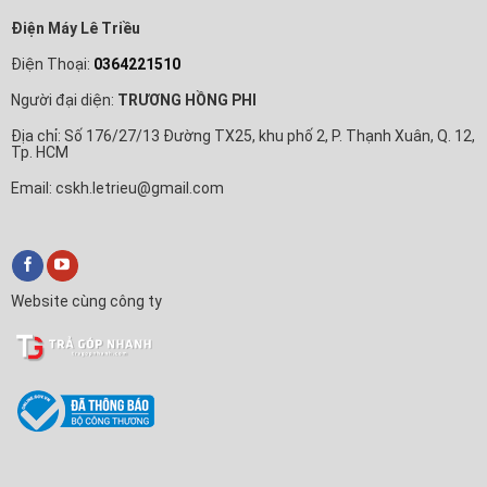
Điện Máy Lê Triều
Điện Thoại:
0364221510
Người đại diện:
TRƯƠNG HỒNG PHI
Địa chỉ: Số 176/27/13 Đường TX25, khu phố 2, P. Thạnh Xuân, Q. 12,
Tp. HCM
Email: cskh.letrieu@gmail.com
Website cùng công ty