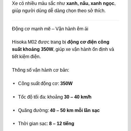
Xe có nhiều màu sắc như
xanh, nâu, xanh ngọc
,
giúp người dùng dễ dàng chọn theo sở thích.
Động cơ mạnh mẽ – Vận hành êm ái
Hisoka M02 được trang bị
động cơ điện công
suất khoảng 350W
, giúp xe vận hành ổn định và
tiết kiệm điện.
Thông số vận hành cơ bản:
Công suất động cơ:
350W
Tốc độ tối đa: khoảng
30 – 40 km/h
Quãng đường:
40 – 50 km mỗi lần sạc
Thời gian sạc:
8 – 12 tiếng