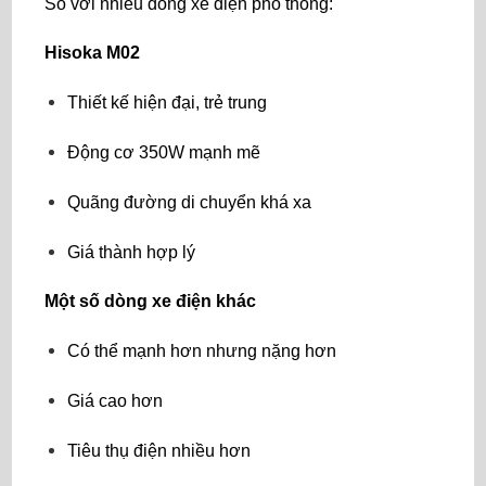
So với nhiều dòng xe điện phổ thông:
Hisoka M02
Thiết kế hiện đại, trẻ trung
Động cơ 350W mạnh mẽ
Quãng đường di chuyển khá xa
Giá thành hợp lý
Một số dòng xe điện khác
Có thể mạnh hơn nhưng nặng hơn
Giá cao hơn
Tiêu thụ điện nhiều hơn