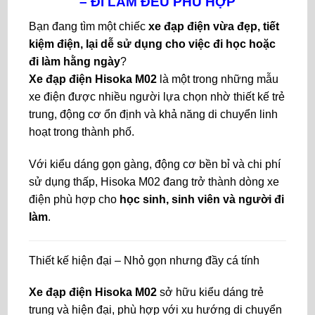
– ĐI LÀM ĐỀU PHÙ HỢP
Bạn đang tìm một chiếc
xe đạp điện vừa đẹp, tiết
kiệm điện, lại dễ sử dụng cho việc đi học hoặc
đi làm hằng ngày
?
Xe đạp điện Hisoka M02
là một trong những mẫu
xe điện được nhiều người lựa chọn nhờ thiết kế trẻ
trung, động cơ ổn định và khả năng di chuyển linh
hoạt trong thành phố.
Với kiểu dáng gọn gàng, động cơ bền bỉ và chi phí
sử dụng thấp, Hisoka M02 đang trở thành dòng xe
điện phù hợp cho
học sinh, sinh viên và người đi
làm
.
Thiết kế hiện đại – Nhỏ gọn nhưng đầy cá tính
Xe đạp điện Hisoka M02
sở hữu kiểu dáng trẻ
trung và hiện đại, phù hợp với xu hướng di chuyển