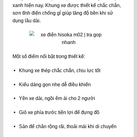
xanh hiện nay. Khung xe được thiết kế chắc chắn,
sơn tĩnh điện chống gỉ giúp tăng độ bền khi sử
dụng lâu dài.
Một số điểm nổi bật trong thiết kế:
Khung xe thép chắc chắn, chịu lực tốt
Kiểu dáng gọn nhẹ dễ điều khiển
Yên xe dài, ngồi êm ái cho 2 người
Giỏ xe phía trước tiện lợi để đựng đồ
Sàn để chân rộng rãi, thoải mái khi di chuyển