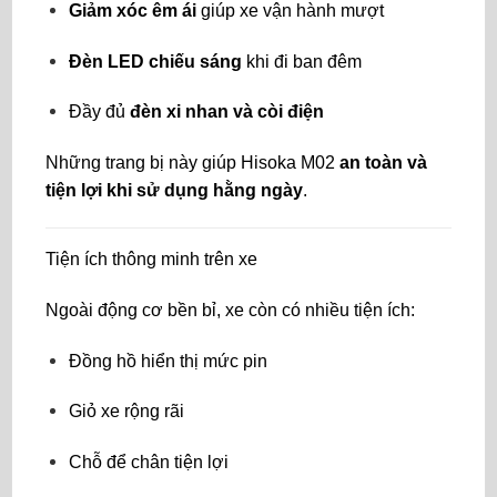
Giảm xóc êm ái
giúp xe vận hành mượt
Đèn LED chiếu sáng
khi đi ban đêm
Đầy đủ
đèn xi nhan và còi điện
Những trang bị này giúp Hisoka M02
an toàn và
tiện lợi khi sử dụng hằng ngày
.
Tiện ích thông minh trên xe
Ngoài động cơ bền bỉ, xe còn có nhiều tiện ích:
Đồng hồ hiển thị mức pin
Giỏ xe rộng rãi
Chỗ để chân tiện lợi