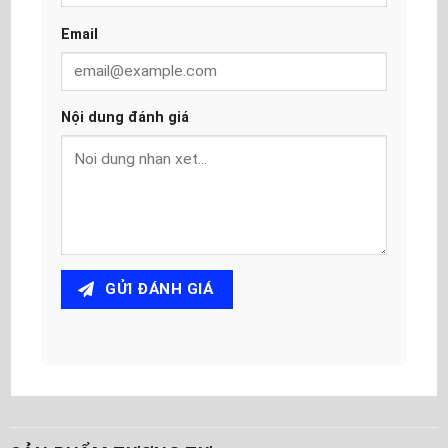
Email
Nội dung đánh giá
GỬI ĐÁNH GIÁ