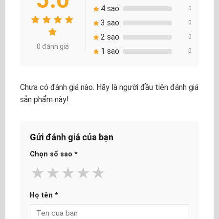
4 sao
0
3 sao
0
2 sao
0
0 đánh giá
1 sao
0
Chưa có đánh giá nào. Hãy là người đầu tiên đánh giá
sản phẩm này!
Gửi đánh giá của bạn
Chọn số sao
*
★
★
★
★
★
Họ tên
*