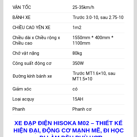
VẬN TỐC
25-35km/h
BÁNH XE
Trước 3.0-10, sau 2.75-10
CHIỀU CAO YÊN XE
1m2
Chiều dài x Chiều rộng x
1550mm * 400mm *
Chiều cao
1100mm
Chở vật nặng
80kg
Công suất động cơ
350W
Trước MT1.6×10, sau
Đường kính bánh xe
MT1.5×10
Giảm xóc
có
Loại acquy
15AH
Phanh
Phanh cơ
XE ĐẠP ĐIỆN HISOKA M02
– THIẾT KẾ
HIỆN ĐẠI, ĐỘNG CƠ MẠNH MẼ, ĐI HỌC