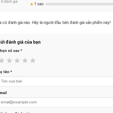
0 đánh giá
1 sao
 có đánh giá nào. Hãy là người đầu tiên đánh giá sản phẩm này!
ửi đánh giá của bạn
họn số sao
*
★
★
★
★
★
ọ tên
*
mail