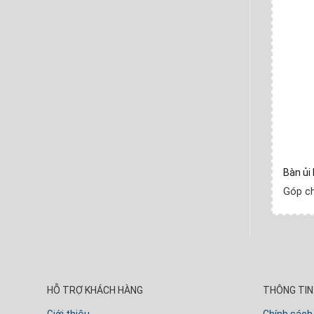
Bàn ủi
Góp c
HỖ TRỢ KHÁCH HÀNG
THÔNG TIN 
Giới thiệu
Chính sách