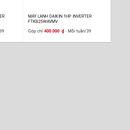
ER
MÁY LẠNH DAIKIN 1HP INVERTER
FTKB25WAVMV
39
Góp chỉ
400.000
₫
- Mỗi tuần/39