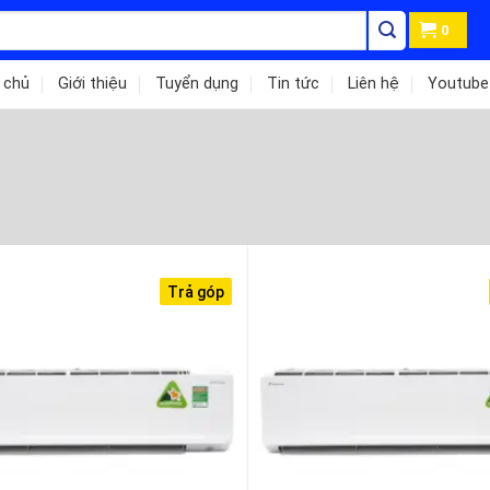
0
 chủ
Giới thiệu
Tuyển dụng
Tin tức
Liên hệ
Youtube
Trả góp