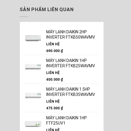
SẢN PHẨM LIÊN QUAN
MÁY LẠNH DAIKIN 2HP
INVERTER FTKB50WAVMV
LIÊN HỆ
690.000
₫
MÁY LẠNH DAIKIN 1HP
INVERTER FTKB25WAVMV
LIÊN HỆ
400.000
₫
MÁY LẠNH DAIKIN 1.5HP
INVERTER FTKB35WAVMV
LIÊN HỆ
475.000
₫
MÁY LẠNH DAIKIN 1HP
FTF25UV1
LIÊN HỆ