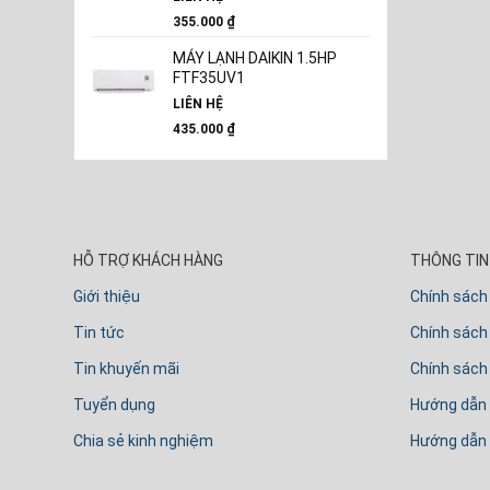
355.000
₫
MÁY LẠNH DAIKIN 1.5HP
FTF35UV1
LIÊN HỆ
435.000
₫
HỖ TRỢ KHÁCH HÀNG
THÔNG TIN 
Giới thiệu
Chính sách
Tin tức
Chính sách 
Tin khuyến mãi
Chính sách
Tuyển dụng
Hướng dẫn
Chia sẻ kinh nghiệm
Hướng dẫn 