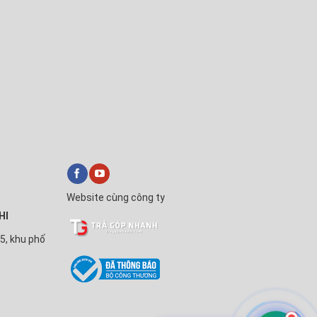
Website cùng công ty
HI
5, khu phố