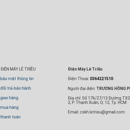
ĐIỆN MÁY LÊ TRIỀU
Điện Máy Lê Triều
 bảo mật thông tin
Điện Thoại:
0364221510
đổi trả-bảo hành
Người đại diện:
TRƯƠNG HỒNG P
 giao hàng
Địa chỉ: Số 176/27/13 Đường TX2
2, P. Thạnh Xuân, Q. 12, Tp. HCM
 mua hàng
Email: cskh.letrieu@gmail.com
thanh toán