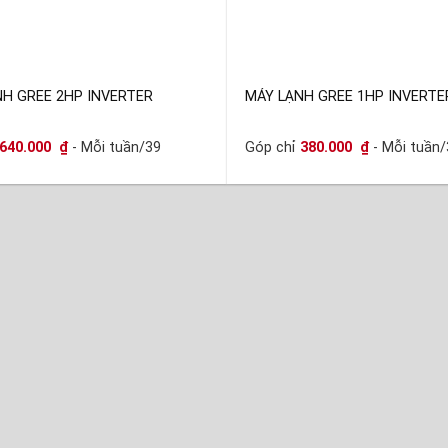
NH GREE 2HP INVERTER
MÁY LẠNH GREE 1HP INVERTE
640.000
₫
- Mỗi tuần/39
Góp chỉ
380.000
₫
- Mỗi tuần/