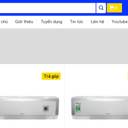
0
 chủ
Giới thiệu
Tuyển dụng
Tin tức
Liên hệ
Youtube
Trả góp