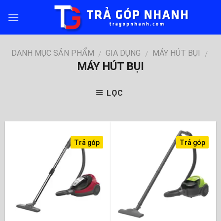
Skip
to
content
DANH MỤC SẢN PHẨM
GIA DỤNG
MÁY HÚT BỤI
/
/
/
MÁY HÚT BỤI
LỌC
Trả góp
Trả góp