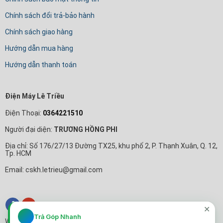
Chính sách đổi trả-bảo hành
Chính sách giao hàng
Hướng dẫn mua hàng
Hướng dẫn thanh toán
Điện Máy Lê Triều
Điện Thoại:
0364221510
Người đại diện:
TRƯƠNG HỒNG PHI
Địa chỉ: Số 176/27/13 Đường TX25, khu phố 2, P. Thạnh Xuân, Q. 12,
Tp. HCM
Email: cskh.letrieu@gmail.com
✕
Trả Góp Nhanh
Website cùng công ty