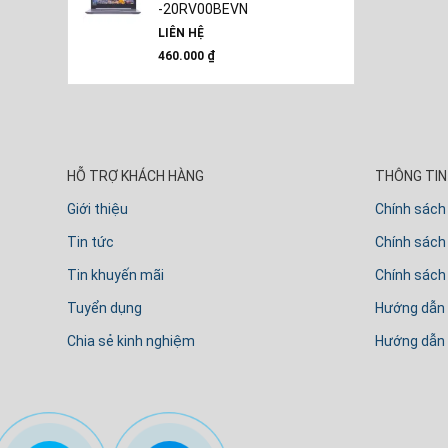
-20RV00BEVN
LIÊN HỆ
460.000
₫
HỖ TRỢ KHÁCH HÀNG
THÔNG TIN 
Giới thiệu
Chính sách
Tin tức
Chính sách 
Tin khuyến mãi
Chính sách
Tuyển dụng
Hướng dẫn
Chia sẻ kinh nghiệm
Hướng dẫn 