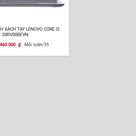
H XÁCH TAY LENOVO CORE I3
 -20RV00BEVN
460.000
₫
- Mỗi tuần/39