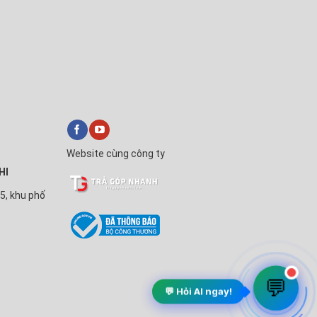
Website cùng công ty
HI
5, khu phố
💬
💬 Hỏi AI ngay!