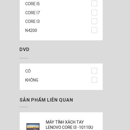
CORE I5
CORE I7
CORE I3
N4200
DVD
CÓ
KHÔNG
SẢN PHẨM LIÊN QUAN
MÁY TÍNH XÁCH TAY
LENOVO CORE I3 -10110U