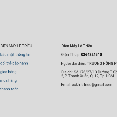
ĐIỆN MÁY LÊ TRIỀU
Điện Máy Lê Triều
 bảo mật thông tin
Điện Thoại:
0364221510
đổi trả-bảo hành
Người đại diện:
TRƯƠNG HỒNG P
 giao hàng
Địa chỉ: Số 176/27/13 Đường TX2
2, P. Thạnh Xuân, Q. 12, Tp. HCM
 mua hàng
Email: cskh.letrieu@gmail.com
thanh toán