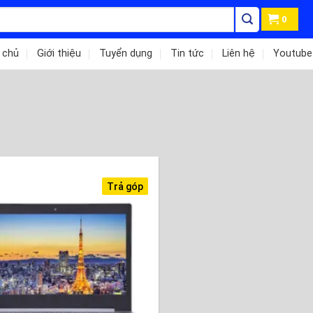
0
 chủ
Giới thiệu
Tuyển dụng
Tin tức
Liên hệ
Youtube
Trả góp