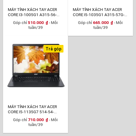
MÁY TÍNH XÁCH TAY ACER
MÁY TÍNH XÁCH TAY ACER
CORE I3-1005G1 A315-56-
CORE I5-1035G1 A315-57G-
38B1
573F
Góp chỉ
510.000
₫
- Mỗi
Góp chỉ
665.000
₫
- Mỗi
tuần/39
tuần/39
Trả góp
MÁY TÍNH XÁCH TAY ACER
CORE I5-1135G7 514-54-
5127
Góp chỉ
710.000
₫
- Mỗi
tuần/39