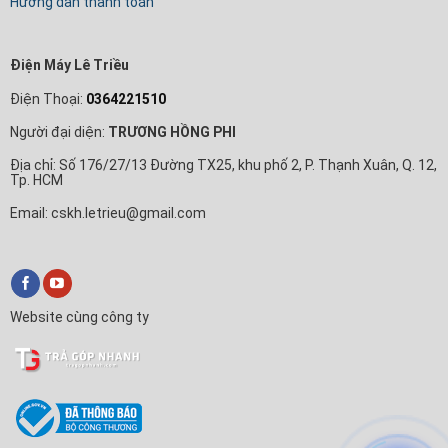
Hướng dẫn thanh toán
Điện Máy Lê Triều
Điện Thoại:
0364221510
Người đại diện:
TRƯƠNG HỒNG PHI
Địa chỉ: Số 176/27/13 Đường TX25, khu phố 2, P. Thạnh Xuân, Q. 12,
Tp. HCM
Email: cskh.letrieu@gmail.com
Website cùng công ty