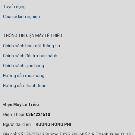
Tuyển dụng
Chia sẻ kinh nghiệm
THÔNG TIN ĐIỆN MÁY LÊ TRIỀU
Chính sách bảo mật thông tin
Chính sách đổi trả-bảo hành
Chính sách giao hàng
Hướng dẫn mua hàng
Hướng dẫn thanh toán
Điện Máy Lê Triều
Điện Thoại:
0364221510
Người đại diện:
TRƯƠNG HỒNG PHI
Địa chỉ: Số 176/27/13 Đường TX25, khu phố 2, P. Thạnh Xuân, Q. 12,