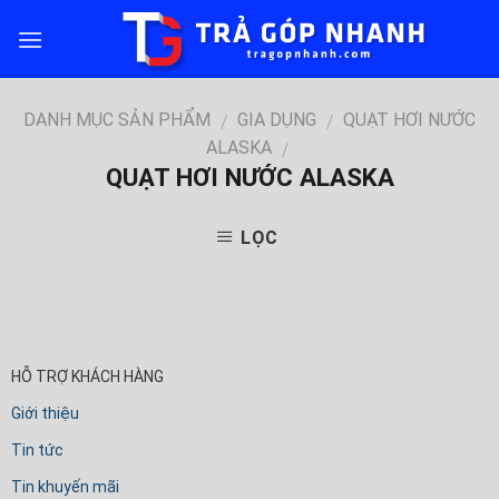
Skip
to
content
DANH MỤC SẢN PHẨM
GIA DỤNG
QUẠT HƠI NƯỚC
/
/
ALASKA
/
QUẠT HƠI NƯỚC ALASKA
LỌC
HỖ TRỢ KHÁCH HÀNG
Giới thiệu
Tin tức
Tin khuyến mãi