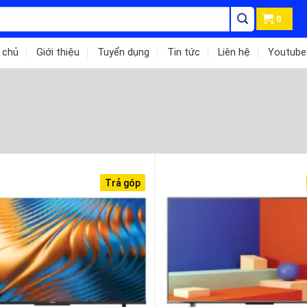
0
 chủ
Giới thiệu
Tuyển dụng
Tin tức
Liên hệ
Youtube
Trả góp