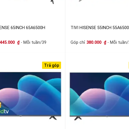
SENSE 65INCH 65A6500H
TIVI HISENSE 55INCH 55A650
445.000
₫
- Mỗi tuần/39
Góp chỉ
380.000
₫
- Mỗi tuần/
Trả góp