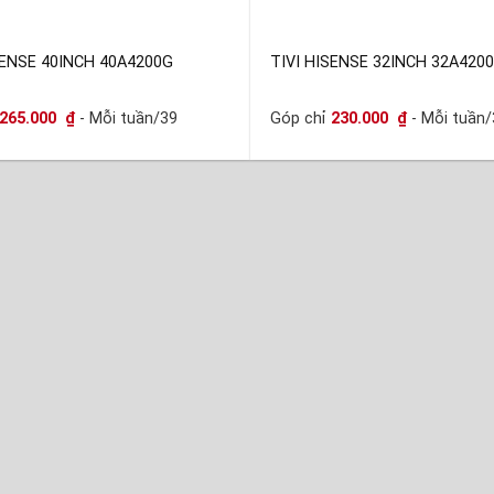
SENSE 40INCH 40A4200G
TIVI HISENSE 32INCH 32A420
265.000
₫
- Mỗi tuần/39
Góp chỉ
230.000
₫
- Mỗi tuần/