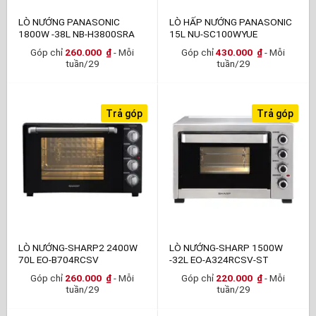
LÒ NƯỚNG PANASONIC
LÒ HẤP NƯỚNG PANASONIC
1800W -38L NB-H3800SRA
15L NU-SC100WYUE
Góp chỉ
260.000
₫
- Mỗi
Góp chỉ
430.000
₫
- Mỗi
tuần/29
tuần/29
Trả góp
Trả góp
LÒ NƯỚNG-SHARP2 2400W
LÒ NƯỚNG-SHARP 1500W
70L EO-B704RCSV
-32L EO-A324RCSV-ST
Góp chỉ
260.000
₫
- Mỗi
Góp chỉ
220.000
₫
- Mỗi
tuần/29
tuần/29