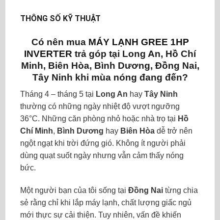
THÔNG SỐ KỸ THUẬT
Có nên mua
MÁY LẠNH GREE 1HP
INVERTER
trả góp tại Long An, Hồ Chí
Minh, Biên Hòa, Bình Dương, Đồng Nai,
Tây Ninh khi mùa nóng đang đến?
Tháng 4 – tháng 5 tại
Long An
hay
Tây Ninh
thường có những ngày nhiệt độ vượt ngưỡng
36°C. Những căn phòng nhỏ hoặc nhà trọ tại
Hồ
Chí Minh
,
Bình Dương
hay
Biên Hòa
dễ trở nên
ngột ngạt khi trời đứng gió. Không ít người phải
dùng quạt suốt ngày nhưng vẫn cảm thấy nóng
bức.
Một người bạn của tôi sống tại
Đồng Nai
từng chia
sẻ rằng chỉ khi lắp máy lạnh, chất lượng giấc ngủ
mới thực sự cải thiện. Tuy nhiên, vấn đề khiến