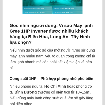
Góc nhìn người dùng: Vì sao
Máy lạnh
Gree 1HP Inverter
được nhiều khách
hàng tại
Biên Hòa
,
Long An
,
Tây Ninh
lựa chọn?
Nếu nhìn dưới góc độ của một người từng sử dụng
máy lạnh nhiều năm, yếu tố quan trọng không chỉ là
làm lạnh nhanh mà còn phải tiết kiệm điện và bền
bỉ.
Công suất 1HP – Phù hợp phòng nhỏ phổ biến
Nhiều phòng ngủ tại
Hồ Chí Minh
hoặc phòng trọ
tại
Bình Dương
thường có diện tích từ 10–15m².
Nếu dùng máy lạnh công suất quá lớn sẽ gây lãng
phí điện năng.