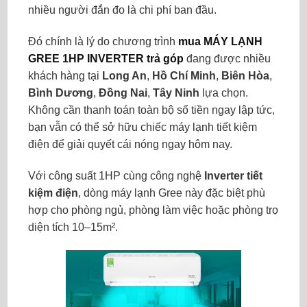
nhiều người đắn đo là chi phí ban đầu.
Đó chính là lý do chương trình
mua MÁY LẠNH
GREE 1HP INVERTER trả góp
đang được nhiều
khách hàng tại
Long An
,
Hồ Chí Minh
,
Biên Hòa
,
Bình Dương
,
Đồng Nai
,
Tây Ninh
lựa chọn.
Không cần thanh toán toàn bộ số tiền ngay lập tức,
bạn vẫn có thể sở hữu chiếc máy lạnh tiết kiệm
điện để giải quyết cái nóng ngay hôm nay.
Với công suất 1HP cùng công nghệ
Inverter tiết
kiệm điện
, dòng máy lạnh Gree này đặc biệt phù
hợp cho phòng ngủ, phòng làm việc hoặc phòng trọ
diện tích 10–15m².