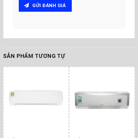
GỬI ĐÁNH GIÁ
SẢN PHẨM TƯƠNG TỰ