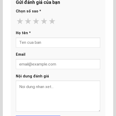
Gửi đánh giá của bạn
Chọn số sao
*
★
★
★
★
★
Họ tên
*
Email
Nội dung đánh giá