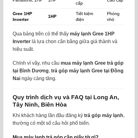
cấp
Gree 1HP
Tiết kiệm
Phòng
1HP
Inverter
điện
nhỏ
Qua bảng trên có thể thấy
máy lạnh Gree 1HP
Inverter
là lựa chọn cân bằng giữa giá thành và
hiệu suất.
Chính vì vậy, nhu cầu
mua máy lạnh Gree trả góp
tại Bình Dương
,
trả góp máy lạnh Gree tại Đồng
Nai
ngày càng tăng.
Quy trình dịch vụ và FAQ tại
Long An,
Tây Ninh, Biên Hòa
Khi khách hàng lần đầu đăng ký
trả góp máy lạnh
,
thường có một số câu hỏi phổ biến.
Mua máy lạnh trả góp cần giấy tờ gì?