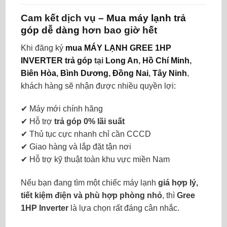
Cam kết dịch vụ –
Mua máy lạnh trả
góp dễ dàng
hơn bao giờ hết
Khi đăng ký
mua MÁY LẠNH GREE 1HP
INVERTER trả góp
tại
Long An
,
Hồ Chí Minh
,
Biên Hòa
,
Bình Dương
,
Đồng Nai
,
Tây Ninh
,
khách hàng sẽ nhận được nhiều quyền lợi:
✔ Máy mới chính hãng
✔ Hỗ trợ
trả góp 0% lãi suất
✔ Thủ tục cực nhanh chỉ cần CCCD
✔ Giao hàng và lắp đặt tận nơi
✔ Hỗ trợ kỹ thuật toàn khu vực miền Nam
Nếu bạn đang tìm một chiếc máy lạnh
giá hợp lý,
tiết kiệm điện và phù hợp phòng nhỏ
, thì
Gree
1HP Inverter
là lựa chọn rất đáng cân nhắc.