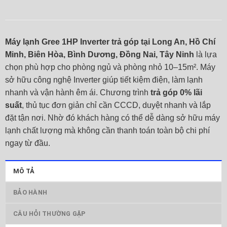
Máy lạnh Gree 1HP Inverter trả góp tại Long An, Hồ Chí
Minh, Biên Hòa, Bình Dương, Đồng Nai, Tây Ninh
là lựa
chọn phù hợp cho phòng ngủ và phòng nhỏ 10–15m². Máy
sở hữu công nghệ Inverter giúp tiết kiệm điện, làm lạnh
nhanh và vận hành êm ái. Chương trình
trả góp 0% lãi
suất
, thủ tục đơn giản chỉ cần CCCD, duyệt nhanh và lắp
đặt tận nơi. Nhờ đó khách hàng có thể dễ dàng sở hữu máy
lạnh chất lượng mà không cần thanh toán toàn bộ chi phí
ngay từ đầu.
MÔ TẢ
BẢO HÀNH
CÂU HỎI THƯỜNG GẶP