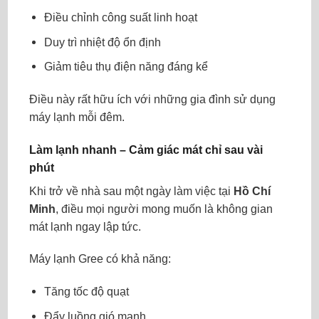
Điều chỉnh công suất linh hoạt
Duy trì nhiệt độ ổn định
Giảm tiêu thụ điện năng đáng kể
Điều này rất hữu ích với những gia đình sử dụng
máy lạnh mỗi đêm.
Làm lạnh nhanh – Cảm giác mát chỉ sau vài
phút
Khi trở về nhà sau một ngày làm việc tại
Hồ Chí
Minh
, điều mọi người mong muốn là không gian
mát lạnh ngay lập tức.
Máy lạnh Gree có khả năng:
Tăng tốc độ quạt
Đẩy luồng gió mạnh