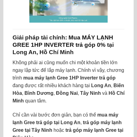
Giải pháp tài chính:
Mua MÁY LẠNH
GREE 1HP INVERTER trả góp 0%
tại
Long An, Hồ Chí Minh
Không phải ai cũng muốn chi một khoản tiền lớn
ngay lập tức để lắp máy lạnh. Chính vì vậy, chương
trình
mua máy lạnh Gree 1HP Inverter trả góp
đang được rất nhiều khách hàng tại
Long An
,
Biên
Hòa
,
Bình Dương
,
Đồng Nai
,
Tây Ninh
và
Hồ Chí
Minh
quan tâm.
Chỉ cần vài bước đơn giản, bạn có thể
mua máy
lạnh Gree trả góp tại Long An
,
trả góp máy lạnh
Gree tại Tây Ninh
hoặc
trả góp máy lạnh Gree tại