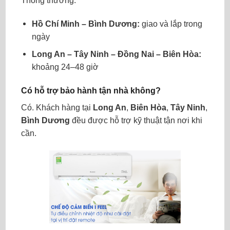
Thông thường:
Hồ Chí Minh – Bình Dương:
giao và lắp trong
ngày
Long An – Tây Ninh – Đồng Nai – Biên Hòa:
khoảng 24–48 giờ
Có hỗ trợ bảo hành tận nhà không?
Có. Khách hàng tại
Long An
,
Biên Hòa
,
Tây Ninh
,
Bình Dương
đều được hỗ trợ kỹ thuật tận nơi khi
cần.