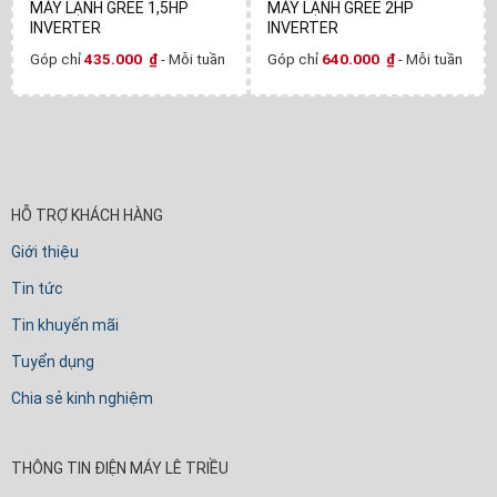
MÁY LẠNH GREE 1,5HP
MÁY LẠNH GREE 2HP
INVERTER
INVERTER
Góp chỉ
435.000
₫
- Mỗi tuần
Góp chỉ
640.000
₫
- Mỗi tuần
HỖ TRỢ KHÁCH HÀNG
Giới thiệu
Tin tức
Tin khuyến mãi
Tuyển dụng
Chia sẻ kinh nghiệm
THÔNG TIN ĐIỆN MÁY LÊ TRIỀU