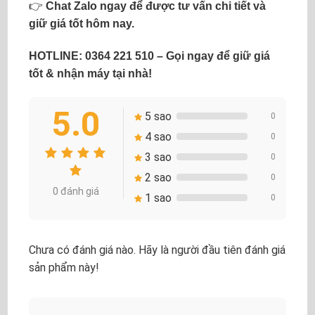
👉
Chat Zalo ngay để được tư vấn chi tiết và
giữ giá tốt hôm nay.
HOTLINE: 0364 221 510 – Gọi ngay để giữ giá
tốt & nhận máy tại nhà!
5.0
5 sao
0
4 sao
0
3 sao
0
2 sao
0
0 đánh giá
1 sao
0
Chưa có đánh giá nào. Hãy là người đầu tiên đánh giá
sản phẩm này!