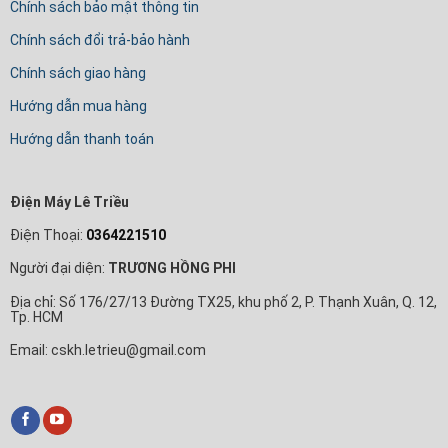
Chính sách bảo mật thông tin
Chính sách đổi trả-bảo hành
Chính sách giao hàng
Hướng dẫn mua hàng
Hướng dẫn thanh toán
Điện Máy Lê Triều
Điện Thoại:
0364221510
Người đại diện:
TRƯƠNG HỒNG PHI
Địa chỉ: Số 176/27/13 Đường TX25, khu phố 2, P. Thạnh Xuân, Q. 12,
Tp. HCM
Email: cskh.letrieu@gmail.com