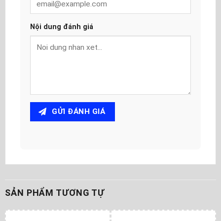
Nội dung đánh giá
GỬI ĐÁNH GIÁ
SẢN PHẨM TƯƠNG TỰ