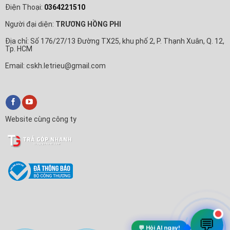
Điện Thoại:
0364221510
Người đại diện:
TRƯƠNG HỒNG PHI
Địa chỉ: Số 176/27/13 Đường TX25, khu phố 2, P. Thạnh Xuân, Q. 12,
Tp. HCM
Email: cskh.letrieu@gmail.com
Website cùng công ty
💬
💬 Hỏi AI ngay!