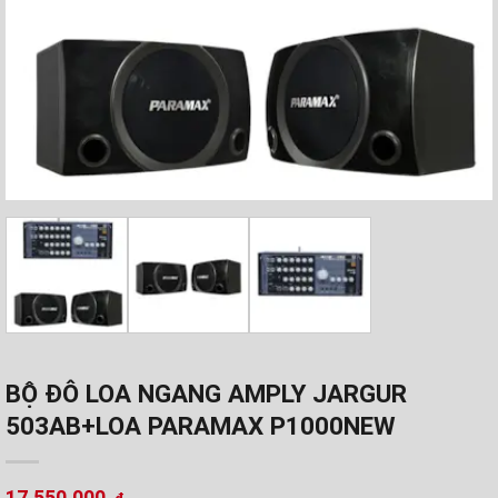
BỘ ĐÔ LOA NGANG AMPLY JARGUR
503AB+LOA PARAMAX P1000NEW
17.550.000