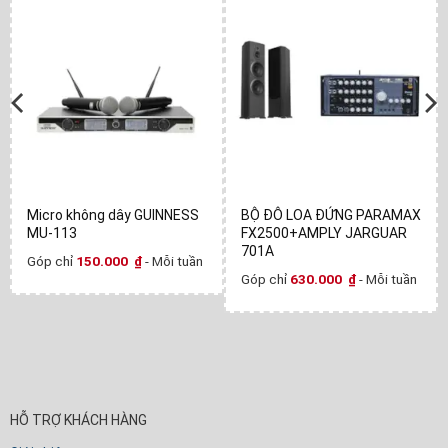
Micro không dây GUINNESS
BỘ ĐÔ LOA ĐỨNG PARAMAX
MU-113
FX2500+AMPLY JARGUAR
701A
Góp chỉ
150.000
₫
- Mỗi tuần
Góp chỉ
630.000
₫
- Mỗi tuần
HỖ TRỢ KHÁCH HÀNG