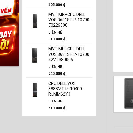
605.000
₫
MVT MH+CPU DELL
VOS 3681SF I7-10700-
70226500
LIÊN HỆ
810.000
₫
MVT MH+CPU DELL
VOS 3681SF I7-10700
42VT380005
LIÊN HỆ
740.000
₫
CPU DELL VOS
3888MT-I5-10400 -
RJMM62Y3
LIÊN HỆ
610.000
₫