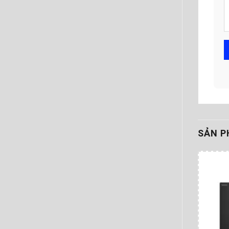
SẢN P