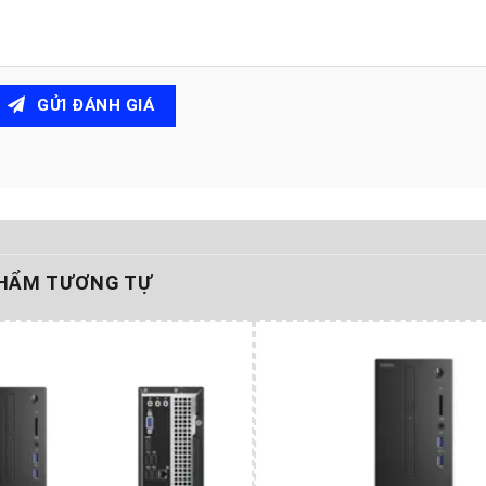
GỬI ĐÁNH GIÁ
HẨM TƯƠNG TỰ