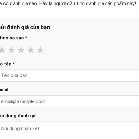
 có đánh giá nào. Hãy là người đầu tiên đánh giá sản phẩm này!
ửi đánh giá của bạn
họn số sao
*
★
★
★
★
★
ọ tên
*
mail
ội dung đánh giá