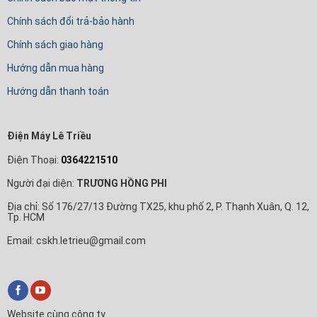
Chính sách đổi trả-bảo hành
Chính sách giao hàng
Hướng dẫn mua hàng
Hướng dẫn thanh toán
Điện Máy Lê Triều
Điện Thoại:
0364221510
Người đại diện:
TRƯƠNG HỒNG PHI
Địa chỉ: Số 176/27/13 Đường TX25, khu phố 2, P. Thạnh Xuân, Q. 12,
Tp. HCM
Email: cskh.letrieu@gmail.com
Website cùng công ty