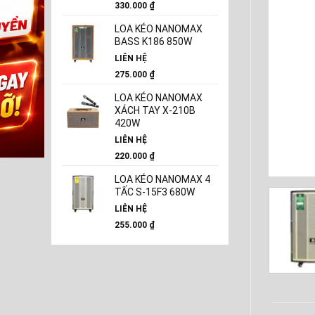
330.000
₫
LOA KÉO NANOMAX
BASS K186 850W
LIÊN HỆ
275.000
₫
LOA KÉO NANOMAX
XÁCH TAY X-210B
420W
LIÊN HỆ
220.000
₫
LOA KÉO NANOMAX 4
TẤC S-15F3 680W
LIÊN HỆ
255.000
₫