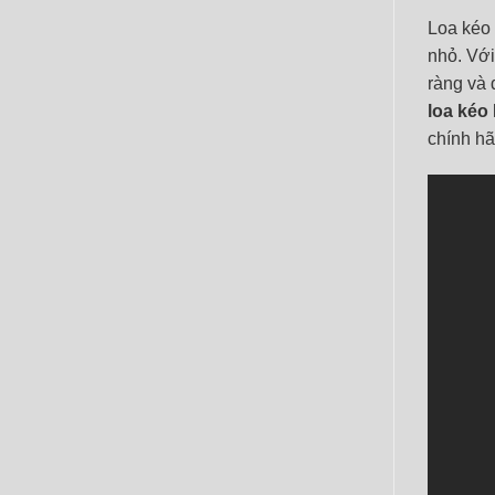
Loa kéo
nhỏ. Với
ràng và 
loa kéo
chính hã