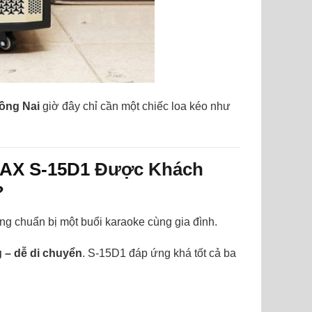
ồng Nai
giờ đây chỉ cần một chiếc loa kéo như
AX S-15D1
Được Khách
?
ang chuẩn bị một buổi karaoke cùng gia đình.
 – dễ di chuyển
. S-15D1 đáp ứng khá tốt cả ba