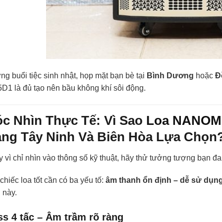
g buổi tiệc sinh nhật, họp mặt bạn bè tại
Bình Dương
hoặc
Đ
D1 là đủ tạo nên bầu không khí sôi động.
c Nhìn Thực Tế: Vì Sao
Loa NANOM
ng Tây Ninh Và Biên Hòa Lựa Chọn
 vì chỉ nhìn vào thông số kỹ thuật, hãy thử tưởng tượng bạn đ
chiếc loa tốt cần có ba yếu tố:
âm thanh ổn định – dễ sử dụng
 này.
s 4 tấc – Âm trầm rõ ràng