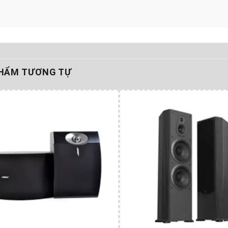
HẨM TƯƠNG TỰ