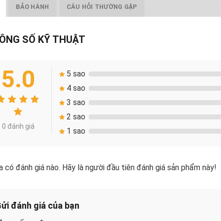
BẢO HÀNH
CÂU HỎI THƯỜNG GẶP
ÔNG SỐ KỸ THUẬT
5.0
5 sao
4 sao
3 sao
2 sao
0 đánh giá
1 sao
 có đánh giá nào. Hãy là người đầu tiên đánh giá sản phẩm này!
ửi đánh giá của bạn