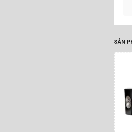
SẢN P