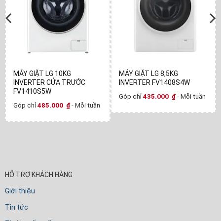
MÁY GIẶT LG 10KG
MÁY GIẶT LG 8,5KG
INVERTER CỬA TRƯỚC
INVERTER FV1408S4W
FV1410S5W
Góp chỉ
435.000
₫
- Mỗi tuần
Góp chỉ
485.000
₫
- Mỗi tuần
HỖ TRỢ KHÁCH HÀNG
Giới thiệu
Tin tức