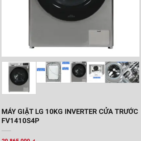
MÁY GIẶT LG 10KG INVERTER CỬA TRƯỚC
FV1410S4P
20.865.000