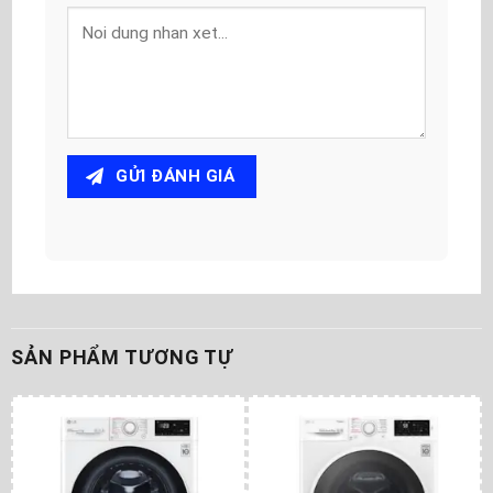
GỬI ĐÁNH GIÁ
SẢN PHẨM TƯƠNG TỰ