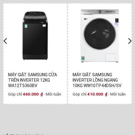
MÁY GIẶT SAMSUNG CỬA
MÁY GIẶT SAMSUNG
TRÊN INVERTER 12KG
INVERTER LỒNG NGANG
WA12T5360BV
10KG WW10TP44DSH/SV
Góp chỉ
460.000
₫
- Mỗi tuần
Góp chỉ
410.000
₫
- Mỗi tuần