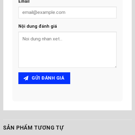
Email
Nội dung đánh giá
GỬI ĐÁNH GIÁ
SẢN PHẨM TƯƠNG TỰ