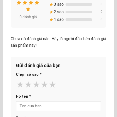
3 sao
0
2 sao
0
0 đánh giá
1 sao
0
Chưa có đánh giá nào. Hãy là người đầu tiên đánh giá
sản phẩm này!
Gửi đánh giá của bạn
Chọn số sao
*
★
★
★
★
★
Họ tên
*