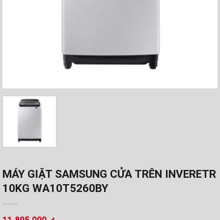
MÁY GIẶT SAMSUNG CỬA TRÊN INVERETR
10KG WA10T5260BY
11.895.000