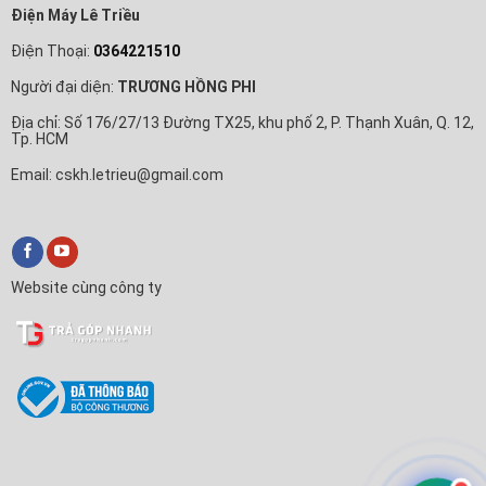
Điện Máy Lê Triều
Điện Thoại:
0364221510
Người đại diện:
TRƯƠNG HỒNG PHI
Địa chỉ: Số 176/27/13 Đường TX25, khu phố 2, P. Thạnh Xuân, Q. 12,
Tp. HCM
Email: cskh.letrieu@gmail.com
Website cùng công ty