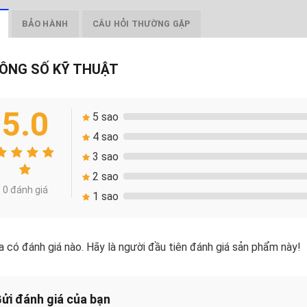
BẢO HÀNH
CÂU HỎI THƯỜNG GẶP
ÔNG SỐ KỸ THUẬT
5.0
5 sao
4 sao
3 sao
2 sao
0 đánh giá
1 sao
 có đánh giá nào. Hãy là người đầu tiên đánh giá sản phẩm này!
ửi đánh giá của bạn