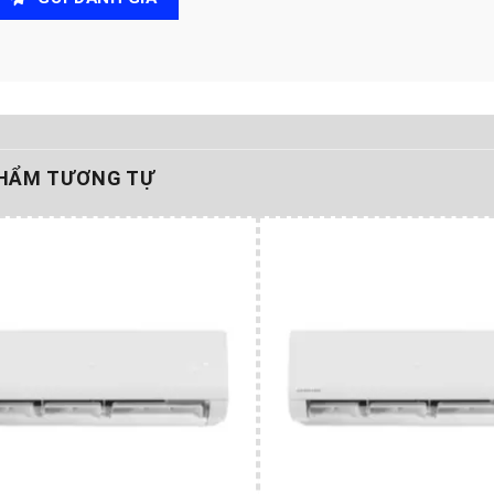
HẨM TƯƠNG TỰ