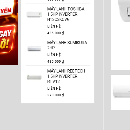
MÁY LẠNH TOSHIBA
1.5HP INVERTER
H13C3KCVG
LIÊN HỆ
435.000
₫
MÁY LẠNH SUMIKURA
2HP
LIÊN HỆ
430.000
₫
MÁY LẠNH REETECH
1.5HP INVERTER
RTV12
LIÊN HỆ
370.000
₫