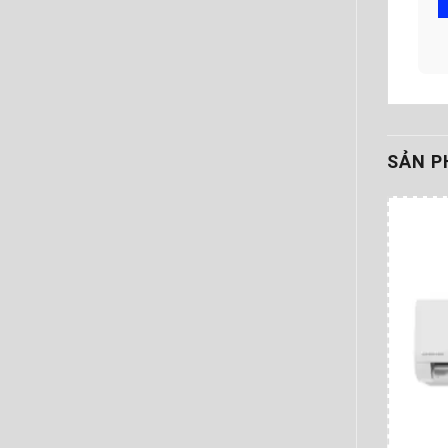
SẢN P