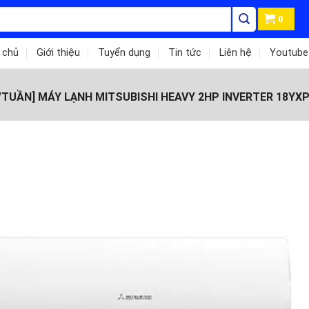
0
 chủ
Giới thiệu
Tuyển dụng
Tin tức
Liên hệ
Youtube
/TUẦN] MÁY LẠNH MITSUBISHI HEAVY 2HP INVERTER 18YX