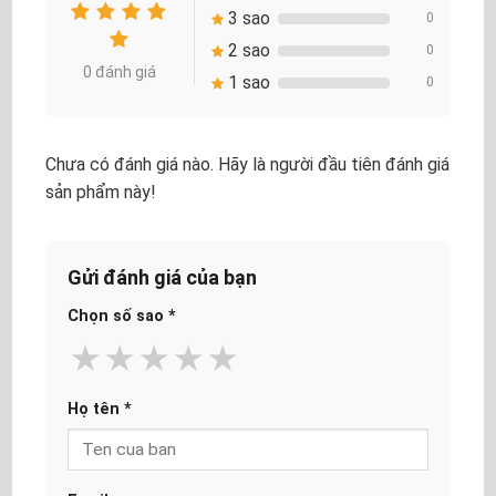
3 sao
0
2 sao
0
0 đánh giá
1 sao
0
Chưa có đánh giá nào. Hãy là người đầu tiên đánh giá
sản phẩm này!
Gửi đánh giá của bạn
Chọn số sao
*
★
★
★
★
★
Họ tên
*