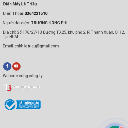
Điện Máy Lê Triều
Điện Thoại:
0364221510
Người đại diện:
TRƯƠNG HỒNG PHI
Địa chỉ: Số 176/27/13 Đường TX25, khu phố 2, P. Thạnh Xuân, Q. 12,
Tp. HCM
Email: cskh.letrieu@gmail.com
Website cùng công ty