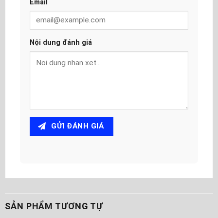
Email
Nội dung đánh giá
GỬI ĐÁNH GIÁ
SẢN PHẨM TƯƠNG TỰ