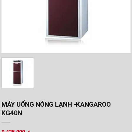
MÁY UỐNG NÓNG LẠNH -KANGAROO
KG40N
9.425.000