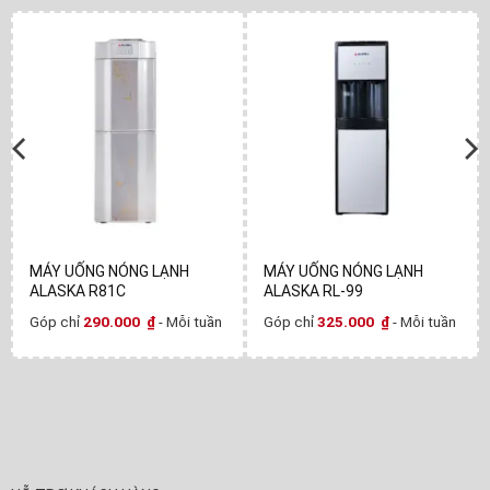
MÁY UỐNG NÓNG LẠNH
MÁY UỐNG NÓNG LẠNH
ALASKA R81C
ALASKA RL-99
Góp chỉ
290.000
₫
- Mỗi tuần
Góp chỉ
325.000
₫
- Mỗi tuần