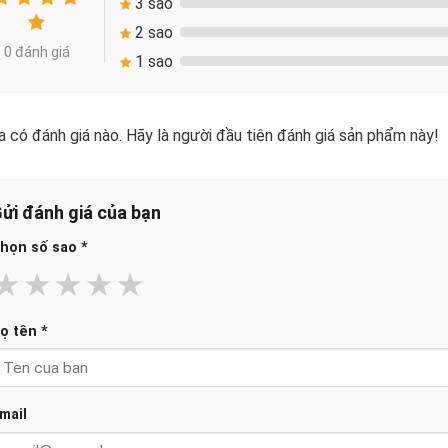
3 sao
2 sao
0 đánh giá
1 sao
 có đánh giá nào. Hãy là người đầu tiên đánh giá sản phẩm này!
ửi đánh giá của bạn
họn số sao
*
★
★
★
★
★
ọ tên
*
mail