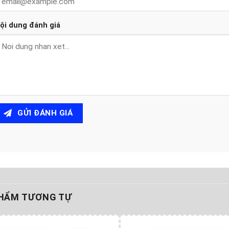
ội dung đánh giá
GỬI ĐÁNH GIÁ
HẨM TƯƠNG TỰ