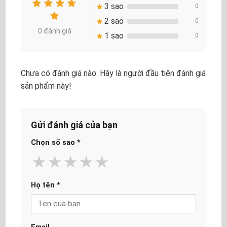
3 sao
0
2 sao
0
0 đánh giá
1 sao
0
Chưa có đánh giá nào. Hãy là người đầu tiên đánh giá
sản phẩm này!
Gửi đánh giá của bạn
Chọn số sao
*
★
★
★
★
★
Họ tên
*