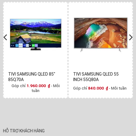
TIVI SAMSUNG QLED 85"
TIVI SAMSUNG QLED 55
85Q70A
INCH 55Q80A
Góp chỉ
1.960.000
₫
- Mỗi
Góp chỉ
840.000
₫
- Mỗi tuần
tuần
HỖ TRỢ KHÁCH HÀNG