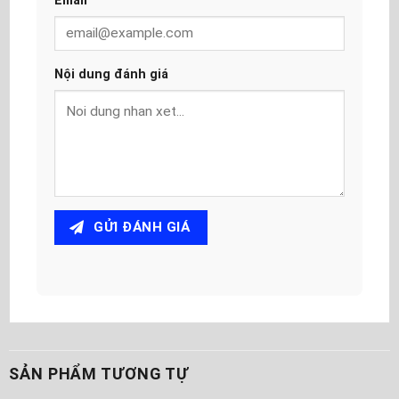
Email
Nội dung đánh giá
GỬI ĐÁNH GIÁ
SẢN PHẨM TƯƠNG TỰ