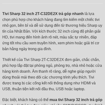
Tivi Sharp 32 inch 2T-C32DE2X trả góp nhanh
là lựa
chọn phù hợp cho khách hàng đang tìm kiếm một chiếc tivi
nhỏ gọn, bền bỉ và dễ sử dụng đến từ thương hiệu Sharp uy
tín của Nhật Bản. Với kích thước 32 inch cùng độ phân giải
HD, tivi mang đến hình ảnh rõ nét, màu sắc tự nhiên, đáp
ứng tốt nhu cầu xem truyền hình, xem phim hoặc giải trí cơ
bản hằng ngày trong gia đình.
Thiết kế của Tivi Sharp 2T-C32DE2X đơn giản, chắc chắn,
phù hợp lắp đặt tại phòng ngủ, phòng trọ, nhà nhỏ hoặc cửa
hàng kinh doanh. Âm thanh rõ ràng, dễ nghe giúp người
dùng thoải mái theo dõi các chương trình yêu thích. Tivi
được trang bị các cổng kết nối thông dụng như HDMI và
USB, thuận tiện kết nối đầu thu, USB hoặc laptop.
Đặc biệt, khách hàng có thể
mua tivi Sharp 32 inch trả góp