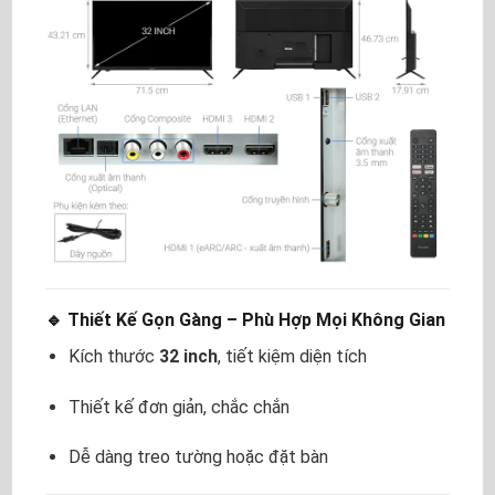
🔹 Thiết Kế Gọn Gàng – Phù Hợp Mọi Không Gian
Kích thước
32 inch
, tiết kiệm diện tích
Thiết kế đơn giản, chắc chắn
Dễ dàng treo tường hoặc đặt bàn