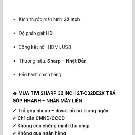
Kích thước màn hình:
32 inch
Độ phân giải:
HD
Cổng kết nối: HDMI, USB
Thương hiệu:
Sharp – Nhật Bản
Bảo hành chính hãng
🔥 MUA TIVI SHARP 32 INCH 2T-C32DE2X
TRẢ
GÓP NHANH
– NHẬN MÁY LIỀN
✔
Trả góp nhanh – duyệt hồ sơ trong ngày
✔
Chỉ cần CMND/CCCD
✔
Không cần chứng minh thu nhập
✔
Không qua ngân hàng