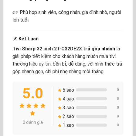
👉 Phù hợp sinh viên, công nhân, gia đình nhỏ, người
lớn tuổi.
📌 Kết Luận
Tivi Sharp 32 inch 2T-C32DE2X
trả góp nhanh
là
giải pháp tiết kiệm cho khách hàng muốn mua tivi
thương hiệu uy tín, bền bỉ, dễ dùng, với hình thức trả
góp nhanh gọn, chi phí nhẹ nhàng mỗi tháng.
5.0
5 sao
0
4 sao
0
3 sao
0
2 sao
0
0 đánh giá
1 sao
0