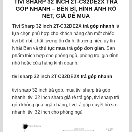
TIVI SHARP 32 INCH 2T-C32DE2X
TRẢ
GÓP NHANH
– BỀN BỈ, HÌNH ẢNH RÕ
NÉT, GIÁ DỄ MUA
Tivi Sharp 32 inch 2T-C32DE2X
trả góp nhanh
là
lựa chọn phù hợp cho khách hàng cần một chiếc
tivi bền bỉ, chất lượng ổn định, thương hiệu uy tín
Nhật Bản và
thủ tục mua trả góp đơn giản
. Sản
phẩm thích hợp cho phòng ngủ, phòng trọ, gia đình
nhỏ hoặc cửa hàng kinh doanh.
tivi sharp 32 inch 2T-C32DE2X
trả góp nhanh
tivi sharp 32 inch trả góp, mua tivi sharp trả góp
nhanh, tivi 32 inch sharp giá rẻ trả góp, tivi sharp trả
góp không qua ngân hàng, tivi trả góp duyệt hồ sơ
nhanh, tivi 32 inch cho phòng ngủ