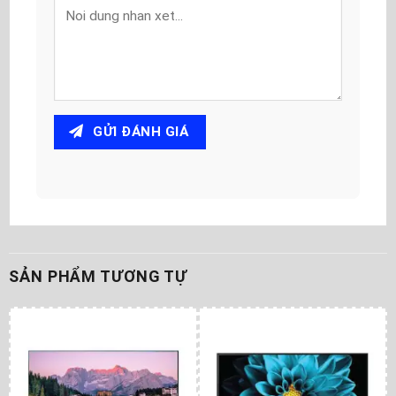
GỬI ĐÁNH GIÁ
SẢN PHẨM TƯƠNG TỰ