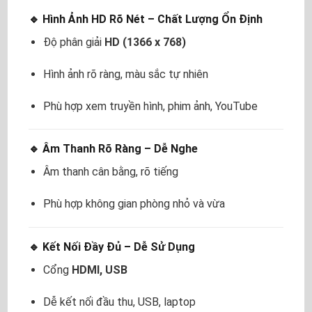
🔹 Hình Ảnh HD Rõ Nét – Chất Lượng Ổn Định
Độ phân giải
HD (1366 x 768)
Hình ảnh rõ ràng, màu sắc tự nhiên
Phù hợp xem truyền hình, phim ảnh, YouTube
🔹 Âm Thanh Rõ Ràng – Dễ Nghe
Âm thanh cân bằng, rõ tiếng
Phù hợp không gian phòng nhỏ và vừa
🔹 Kết Nối Đầy Đủ – Dễ Sử Dụng
Cổng
HDMI, USB
Dễ kết nối đầu thu, USB, laptop