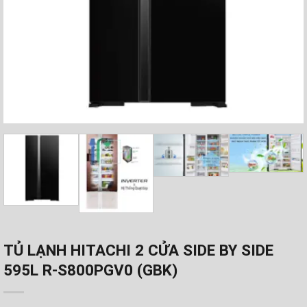
TỦ LẠNH HITACHI 2 CỬA SIDE BY SIDE
595L R-S800PGV0 (GBK)