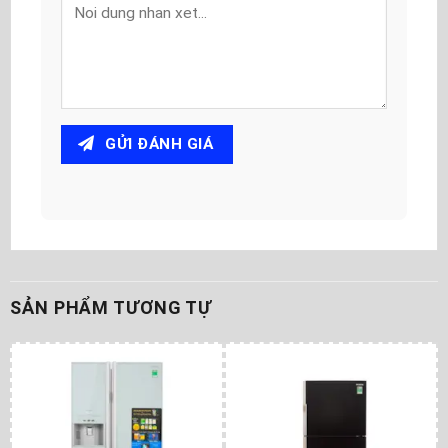
GỬI ĐÁNH GIÁ
SẢN PHẨM TƯƠNG TỰ