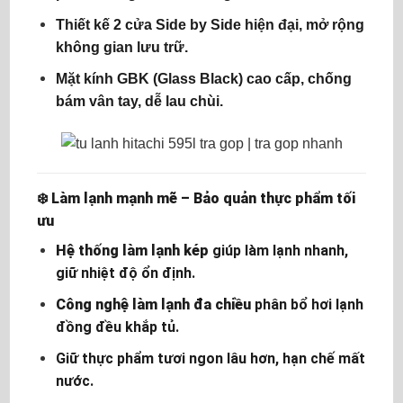
Thiết kế
2 cửa Side by Side
hiện đại, mở rộng
không gian lưu trữ.
Mặt kính
GBK (Glass Black)
cao cấp, chống
bám vân tay, dễ lau chùi.
❄️
Làm lạnh mạnh mẽ – Bảo quản thực phẩm tối
ưu
Hệ thống làm lạnh kép
giúp làm lạnh nhanh,
giữ nhiệt độ ổn định.
Công nghệ làm lạnh đa chiều
phân bổ hơi lạnh
đồng đều khắp tủ.
Giữ thực phẩm tươi ngon lâu hơn, hạn chế mất
nước.