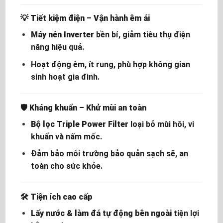
💡
Tiết kiệm điện – Vận hành êm ái
Máy nén Inverter
bền bỉ, giảm tiêu thụ điện
năng hiệu quả.
Hoạt động êm, ít rung, phù hợp không gian
sinh hoạt gia đình.
🛡️
Kháng khuẩn – Khử mùi an toàn
Bộ lọc Triple Power Filter
loại bỏ mùi hôi, vi
khuẩn và nấm mốc.
Đảm bảo môi trường bảo quản sạch sẽ, an
toàn cho sức khỏe.
🛠️
Tiện ích cao cấp
Lấy nước & làm đá tự động bên ngoài
tiện lợi