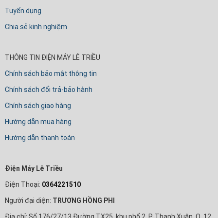
Tuyển dụng
Chia sẻ kinh nghiệm
THÔNG TIN ĐIỆN MÁY LÊ TRIỀU
Chính sách bảo mật thông tin
Chính sách đổi trả-bảo hành
Chính sách giao hàng
Hướng dẫn mua hàng
Hướng dẫn thanh toán
Điện Máy Lê Triều
Điện Thoại:
0364221510
Người đại diện:
TRƯƠNG HỒNG PHI
Địa chỉ: Số 176/27/13 Đường TX25, khu phố 2, P. Thạnh Xuân, Q. 12,