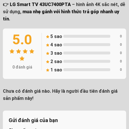
👉
LG Smart TV 43UC7400PTA
– hình ảnh 4K sắc nét, dễ
sử dụng,
mua nhẹ gánh với hình thức trả góp nhanh uy
tín
.
5.0
5 sao
0
4 sao
0
3 sao
0
2 sao
0
0 đánh giá
1 sao
0
Chưa có đánh giá nào. Hãy là người đầu tiên đánh giá
sản phẩm này!
Gửi đánh giá của bạn