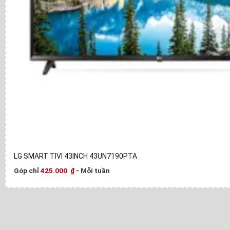
LG SMART TIVI 43INCH 43UN7190PTA
Góp chỉ
425.000
₫
- Mỗi tuần