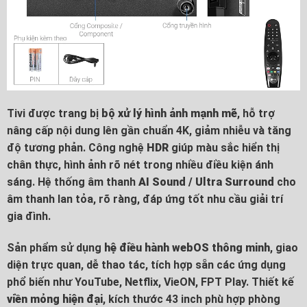
Tivi được trang bị
bộ xử lý hình ảnh mạnh mẽ
, hỗ trợ
nâng cấp nội dung lên gần chuẩn 4K, giảm nhiễu và tăng
độ tương phản. Công nghệ
HDR
giúp màu sắc hiển thị
chân thực, hình ảnh rõ nét trong nhiều điều kiện ánh
sáng. Hệ thống âm thanh
AI Sound / Ultra Surround
cho
âm thanh lan tỏa, rõ ràng, đáp ứng tốt nhu cầu giải trí
gia đình.
Sản phẩm sử dụng
hệ điều hành webOS thông minh
, giao
diện trực quan, dễ thao tác, tích hợp sẵn các ứng dụng
phổ biến như YouTube, Netflix, VieON, FPT Play. Thiết kế
viền mỏng hiện đại
, kích thước 43 inch phù hợp phòng