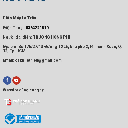
Hướng dẫn thanh toán
Điện Máy Lê Triều
Điện Thoại:
0364221510
Người đại diện:
TRƯƠNG HỒNG PHI
Địa chỉ: Số 176/27/13 Đường TX25, khu phố 2, P. Thạnh Xuân, Q.
12, Tp. HCM
Email: cskh.letrieu@gmail.com
Website cùng công ty