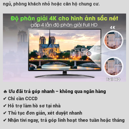
ngủ, phòng khách nhỏ hoặc căn hộ chung cư.
🔥
Ưu đãi trả góp nhanh – không qua ngân hàng
✔ Chỉ cần CCCD
✔ Hỗ trợ làm hồ sơ tại nhà
✔ Thủ tục đơn giản, xét duyệt nhanh
✔ Nhận tivi ngay, trả góp linh hoạt theo tuần hoặc tháng