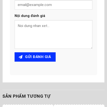
Nội dung đánh giá
GỬI ĐÁNH GIÁ
SẢN PHẨM TƯƠNG TỰ