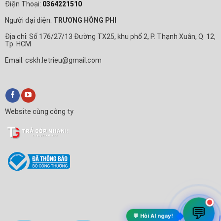
Điện Thoại:
0364221510
Người đại diện:
TRƯƠNG HỒNG PHI
Địa chỉ: Số 176/27/13 Đường TX25, khu phố 2, P. Thạnh Xuân, Q. 12,
Tp. HCM
Email: cskh.letrieu@gmail.com
Website cùng công ty
💬
💬 Hỏi AI ngay!