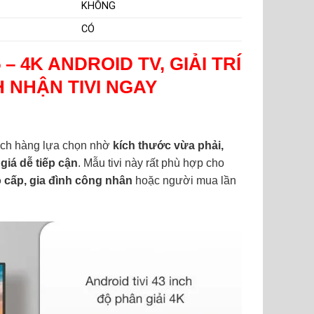
KHÔNG
CÓ
5
– 4K ANDROID TV, GIẢI TRÍ
 NHẬN TIVI NGAY
hách hàng lựa chọn nhờ
kích thước vừa phải,
giá dễ tiếp cận
. Mẫu tivi này rất phù hợp cho
 cấp, gia đình công nhân
hoặc người mua lần