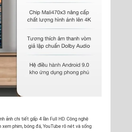
nh ảnh chi tiết gấp 4 lần Full HD. Công nghệ
ệm xem phim, bóng đá, YouTube rõ nét và sống