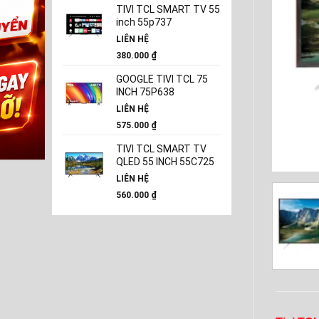
TIVI TCL SMART TV 55
inch 55p737
LIÊN HỆ
380.000
₫
GOOGLE TIVI TCL 75
INCH 75P638
LIÊN HỆ
575.000
₫
TIVI TCL SMART TV
QLED 55 INCH 55C725
LIÊN HỆ
560.000
₫