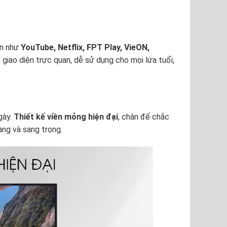
ến như
YouTube, Netflix, FPT Play, VieON,
, giao diện trực quan, dễ sử dụng cho mọi lứa tuổi,
gày.
Thiết kế viền mỏng hiện đại
, chân đế chắc
ng và sang trọng.