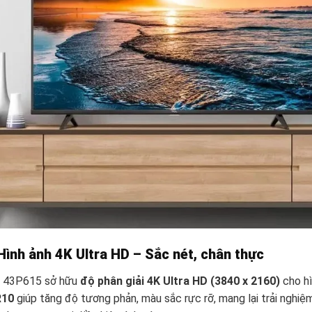
Hình ảnh 4K Ultra HD – Sắc nét, chân thực
 43P615 sở hữu
độ phân giải 4K Ultra HD (3840 x 2160)
cho hì
10
giúp tăng độ tương phản, màu sắc rực rỡ, mang lại trải nghi