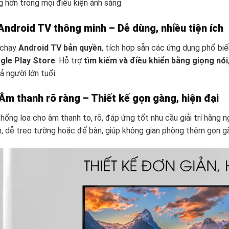
 hơn trong mọi điều kiện ánh sáng.
Android TV thông minh – Dễ dùng, nhiều tiện ích
 chạy
Android TV bản quyền
, tích hợp sẵn các ứng dụng phổ bi
gle Play Store
. Hỗ trợ
tìm kiếm và điều khiển bằng giọng nói
ả người lớn tuổi.
Âm thanh rõ ràng – Thiết kế gọn gàng, hiện đại
hống loa cho âm thanh to, rõ, đáp ứng tốt nhu cầu giải trí hằng n
, dễ treo tường hoặc để bàn, giúp không gian phòng thêm gọn gà