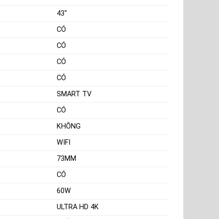
43"
CÓ
CÓ
CÓ
CÓ
SMART TV
CÓ
KHÔNG
WIFI
73MM
CÓ
60W
ULTRA HD 4K