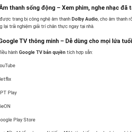
Âm thanh sống động – Xem phim, nghe nhạc đã t
 được trang bị công nghệ âm thanh
Dolby Audio
, cho âm thanh r
 lại trải nghiệm giải trí chân thực ngay tại nhà.
Google TV thông minh – Dễ dùng cho mọi lứa tuổ
điều hành
Google TV bản quyền
tích hợp sẵn:
ouTube
etflix
PT Play
ieON
oogle Play Store