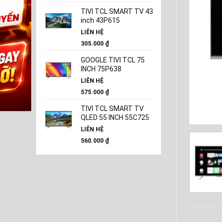
TIVI TCL SMART TV 43
inch 43P615
LIÊN HỆ
305.000
₫
GOOGLE TIVI TCL 75
INCH 75P638
LIÊN HỆ
575.000
₫
TIVI TCL SMART TV
QLED 55 INCH 55C725
LIÊN HỆ
560.000
₫