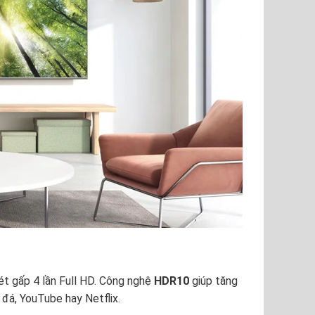
 nét gấp 4 lần Full HD. Công nghệ
HDR10
giúp tăng
đá, YouTube hay Netflix.