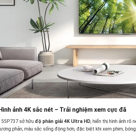
Hình ảnh 4K sắc nét – Trải nghiệm xem cực đã
 55P737 sở hữu
độ phân giải 4K Ultra HD
, hiển thị hình ảnh rõ
ương phản, màu sắc sống động hơn, đặc biệt khi xem phim, bóng 