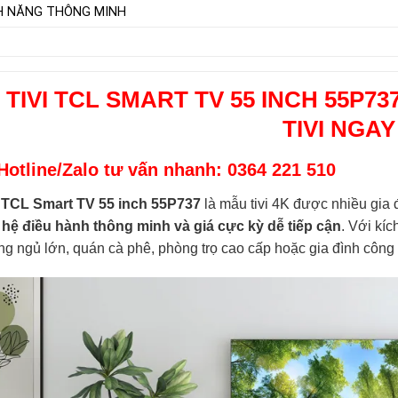
H NĂNG THÔNG MINH
 TIVI TCL SMART TV 55 INCH 55P7
TIVI NGAY
Hotline/Zalo tư vấn nhanh: 0364 221 510
i TCL Smart TV 55 inch 55P737
là mẫu tivi 4K được nhiều gia
, hệ điều hành thông minh và giá cực kỳ dễ tiếp cận
. Với kí
g ngủ lớn, quán cà phê, phòng trọ cao cấp hoặc gia đình công