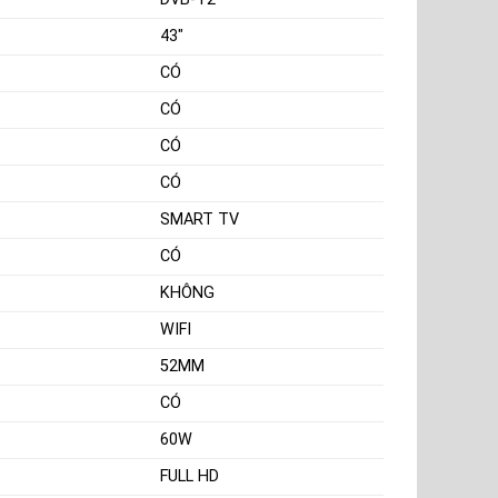
43"
CÓ
CÓ
CÓ
CÓ
SMART TV
CÓ
KHÔNG
WIFI
52MM
CÓ
60W
FULL HD