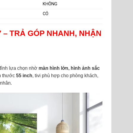
KHÔNG
CÓ
37 – TRẢ GÓP NHANH, NHẬN
 đình lựa chọn nhờ
màn hình lớn, hình ảnh sắc
ch thước
55 inch
, tivi phù hợp cho phòng khách,
 nhân.