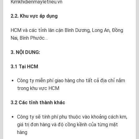
Kimkhidienmayletrieu.vn
2.2. Khu vực áp dụng
HCM và các tỉnh lân cận Bình Dương, Long An, Đồng
Nai, Bình Phước…
3. NỘI DUNG:
3.1 Tại HCM
Công ty miễn phí giao hàng cho tất cả địa chỉ nằm
trong khu vực HCM
3.2 Các tỉnh thành khác
Công ty sẽ tính phí phụ thuộc vào khoảng cách km,
giá trị đơn hàng và độ cồng kềnh của từng mặt
hàng