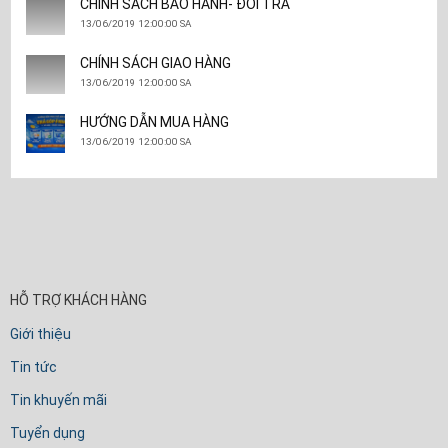
CHÍNH SÁCH BẢO HÀNH- ĐỔI TRẢ
13/06/2019 12:00:00 SA
CHÍNH SÁCH GIAO HÀNG
13/06/2019 12:00:00 SA
HƯỚNG DẪN MUA HÀNG
13/06/2019 12:00:00 SA
HỖ TRỢ KHÁCH HÀNG
Giới thiệu
Tin tức
Tin khuyến mãi
Tuyển dụng