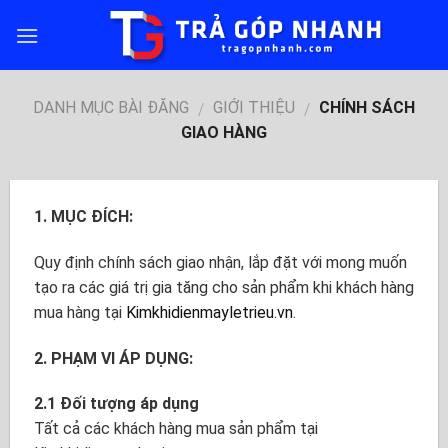
Skip
to
content
DANH MỤC BÀI ĐĂNG
GIỚI THIỆU
CHÍNH SÁCH
/
/
GIAO HÀNG
1. MỤC ĐÍCH:
Quy định chính sách giao nhận, lắp đặt với mong muốn
tạo ra các giá trị gia tăng cho sản phẩm khi khách hàng
mua hàng tại
Kimkhidienmayletrieu.vn
.
2. PHẠM VI ÁP DỤNG:
2.1 Đối tượng áp dụng
Tất cả các khách hàng mua sản phẩm tại