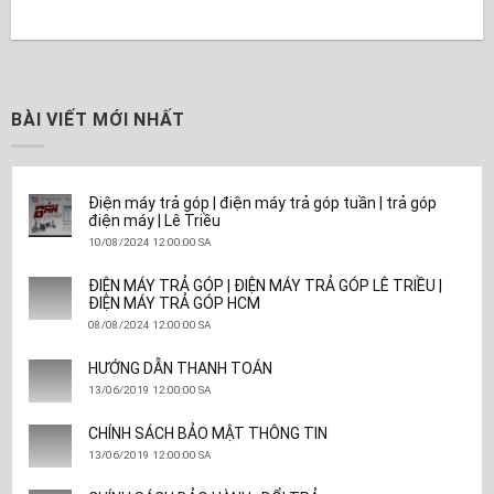
BÀI VIẾT MỚI NHẤT
Điện máy trả góp | điện máy trả góp tuần | trả góp
điện máy | Lê Triều
10/08/2024 12:00:00 SA
ĐIỆN MÁY TRẢ GÓP | ĐIỆN MÁY TRẢ GÓP LÊ TRIỀU |
ĐIỆN MÁY TRẢ GÓP HCM
08/08/2024 12:00:00 SA
HƯỚNG DẪN THANH TOÁN
13/06/2019 12:00:00 SA
CHÍNH SÁCH BẢO MẬT THÔNG TIN
13/06/2019 12:00:00 SA